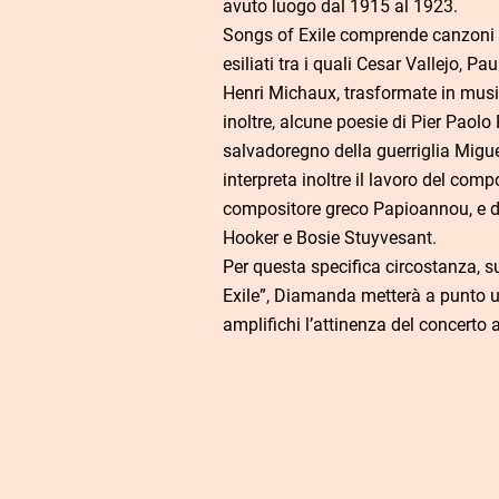
avuto luogo dal 1915 al 1923.
Songs of Exile comprende canzoni is
esiliati tra i quali Cesar Vallejo, P
Henri Michaux, trasformate in musi
inoltre, alcune poesie di Pier Paolo
salvadoregno della guerriglia Migu
interpreta inoltre il lavoro del com
compositore greco Papioannou, e d
Hooker e Bosie Stuyvesant.
Per questa specifica circostanza, s
Exile”, Diamanda metterà a punto
amplifichi l’attinenza del concerto a