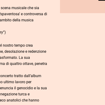
a scena musicale che sia
 ‘spaventosa’ e controversa di
’ambito della musica
ry”)
del nostro tempo crea
ne, desolazione e redenzione
trasformato. La sua
ma di quattro ottave, penetra
oncerto tratto dall’album
uo ultimo lavoro per
denuncia il genocidio e la sua
a negazione turca e
eco anatolici che hanno