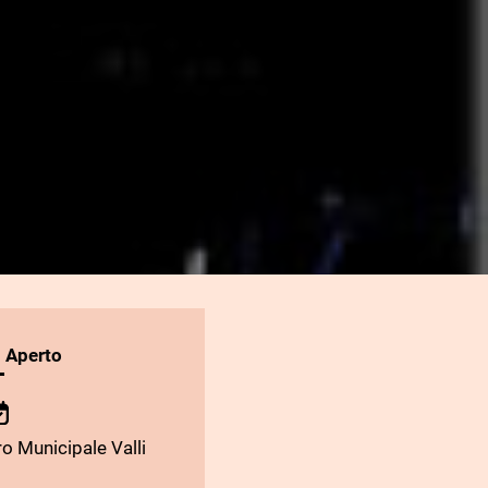
l Aperto
o Municipale Valli