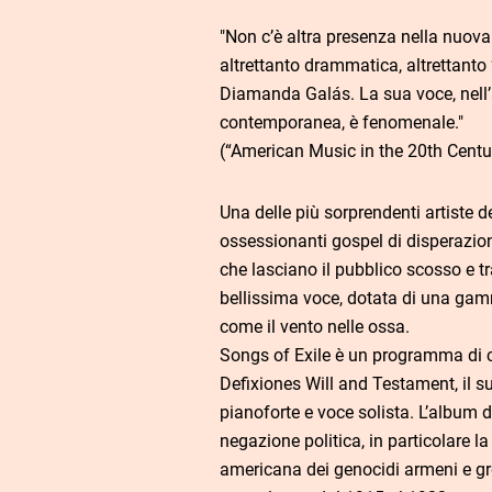
"Non c’è altra presenza nella nuov
altrettanto drammatica, altrettanto
Diamanda Galás. La sua voce, nell
contemporanea, è fenomenale."
(“American Music in the 20th Centu
Una delle più sorprendenti artiste 
ossessionanti gospel di disperazio
che lasciano il pubblico scosso e 
bellissima voce, dotata di una gam
come il vento nelle ossa.
Songs of Exile è un programma di c
Defixiones Will and Testament, il s
pianoforte e voce solista. L’album 
negazione politica, in particolare l
americana dei genocidi armeni e gr