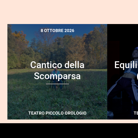
8 OTTOBRE 2026
Cantico della
Equil
Scomparsa
TEATRO PICCOLO OROLOGIO
T