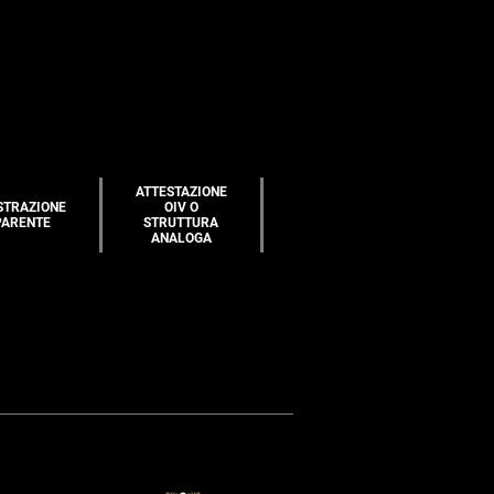
ATTESTAZIONE
STRAZIONE
OIV O
PARENTE
STRUTTURA
ANALOGA