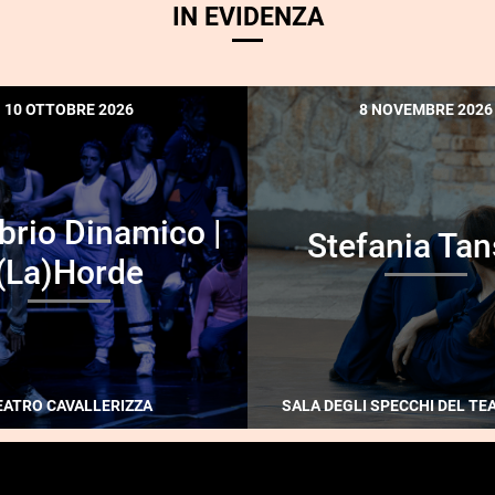
IN EVIDENZA
10 OTTOBRE 2026
8 NOVEMBRE 2026
ibrio Dinamico |
Stefania Tan
(La)Horde
EATRO CAVALLERIZZA
SALA DEGLI SPECCHI DEL TE