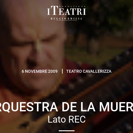
Fondazione
I
Teatri
Reggio
Emilia
6 NOVEMBRE 2009
TEATRO CAVALLERIZZA
QUESTRA DE LA MUE
Lato REC