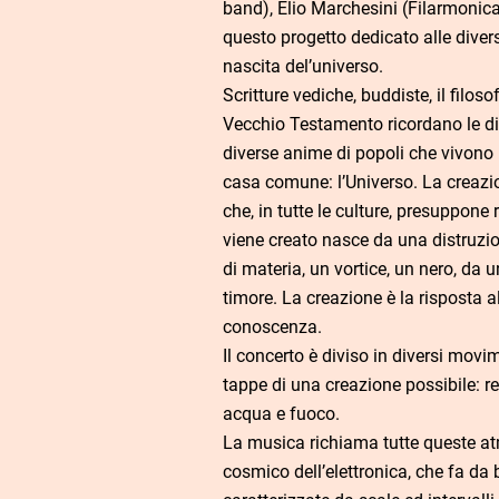
band), Elio Marchesini (Filarmonica
questo progetto dedicato alle divers
nascita del’universo.
Scritture vediche, buddiste, il filos
Vecchio Testamento ricordano le d
diverse anime di popoli che vivono
casa comune: l’Universo. La creazio
che, in tutte le culture, presuppone 
viene creato nasce da una distruzi
di materia, un vortice, un nero, da 
timore. La creazione è la risposta a
conoscenza.
Il concerto è diviso in diversi mov
tappe di una creazione possibile: res
acqua e fuoco.
La musica richiama tutte queste atm
cosmico dell’elettronica, che fa da