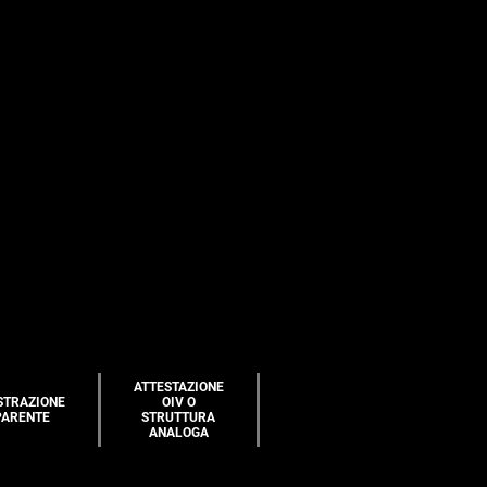
ATTESTAZIONE
STRAZIONE
OIV O
PARENTE
STRUTTURA
ANALOGA