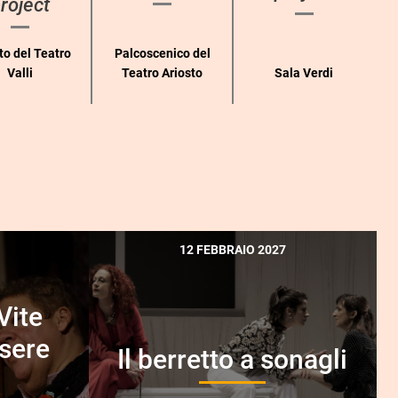
roject
to del Teatro
Palcoscenico del
Valli
Teatro Ariosto
Sala Verdi
12 FEBBRAIO 2027
Vite
ssere
Il berretto a sonagli