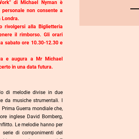
Work" di Michael Nyman è
o personale non consente a
 Londra.
 rivolgersi alla Biglietteria
nere il rimborso. Gli orari
ì a sabato ore 10.30-12.30 e
ura e augura a Mr Michael
erto in una data futura.
o di melodie divise in due
te da musiche strumentali. I
lla Prima Guerra mondiale che,
ttore inglese David Bomberg,
nflitto. Le melodie hanno per
a serie di componimenti del