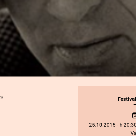
te
INFORMAZIONI
Festiva
SULLO
SPETTACOLO
25.10.2015 - h 20:30
Va