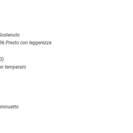
ostenuto
 86
Presto con leggerezza
0)
en temperato
 minuetto