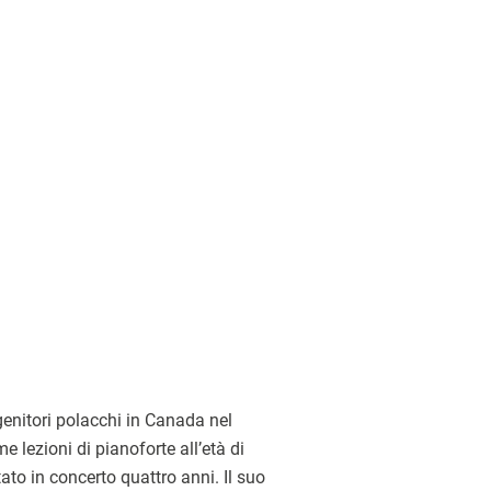
genitori polacchi in Canada nel
e lezioni di pianoforte all’età di
ato in concerto quattro anni. Il suo