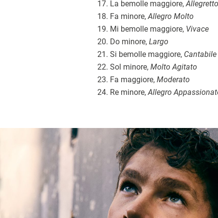
17. La bemolle maggiore,
Allegrett
18. Fa minore,
Allegro Molto
19. Mi bemolle maggiore,
Vivace
20. Do minore,
Largo
21. Si bemolle maggiore,
Cantabile
22. Sol minore,
Molto Agitato
23. Fa maggiore,
Moderato
24. Re minore,
Allegro Appassionat