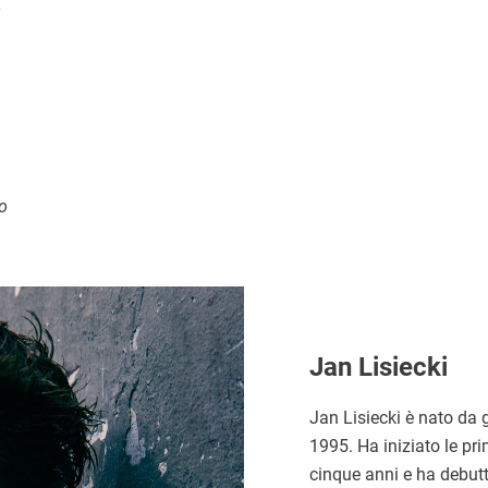
o
o
Jan Lisiecki
Jan Lisiecki è nato da 
1995. Ha iniziato le prim
cinque anni e ha debutt