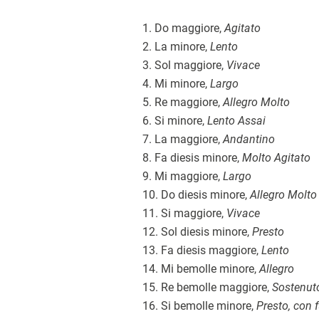
1. Do maggiore,
Agitato
2. La minore,
Lento
3. Sol maggiore,
Vivace
4. Mi minore,
Largo
5. Re maggiore,
Allegro Molto
6. Si minore,
Lento Assai
7. La maggiore,
Andantino
8. Fa diesis minore,
Molto Agitato
9. Mi maggiore,
Largo
10. Do diesis minore,
Allegro Molto
11. Si maggiore,
Vivace
12. Sol diesis minore,
Presto
13. Fa diesis maggiore,
Lento
14. Mi bemolle minore,
Allegro
15. Re bemolle maggiore,
Sostenut
16. Si bemolle minore,
Presto, con 