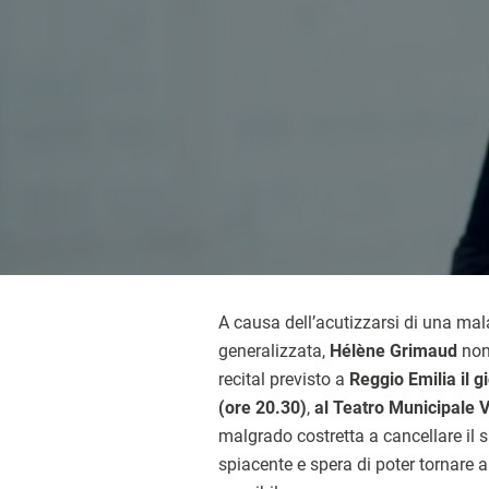
A causa dell’acutizzarsi di una mal
generalizzata,
Hélène Grimaud
non 
recital previsto a
Reggio Emilia il 
(ore 20.30)
,
al Teatro Municipale V
malgrado costretta a cancellare il 
spiacente e spera di poter tornare a