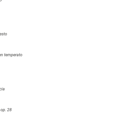
esto
en temperato
cia
 op. 28