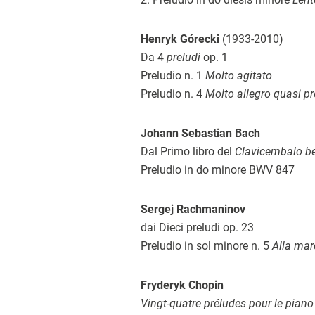
Henryk Górecki
(1933-2010)
Da 4
preludi
op. 1
Preludio n. 1
Molto agitato
Preludio n. 4
Molto allegro quasi pr
Johann Sebastian Bach
Dal Primo libro del
Clavicembalo b
Preludio in do minore BWV 847
Sergej Rachmaninov
dai Dieci preludi op. 23
Preludio in sol minore n. 5
Alla mar
Fryderyk Chopin
Vingt-quatre préludes pour le piano