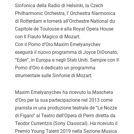
Sinfonica della Radio di Helsinki, la Czech
Philharmonic Orchestra, l’ Orchestra filarmonica
di Rotterdam e tornerà all’Orchestre National du
Capitole de Toulouse e alla Royal Opera House
con Il Flauto Magico di Mozart.
Con il Pomo d’Oro Maxim Emelyanychev
eseguirà il nuovo programma di Joyce DiDonato,
“Eden”, in Europa e negli Stati Uniti. Sempre con Il
Pomo d’Oro è dedicato un programma
strumentale sulle Sinfonie di Mozart.
Maxim Emelyanychev ha ricevuto la Maschera
d’Oro per la sua partecipazione nel 2013 come
pianista in una produzione teatrale de “Le Nozze
di Figaro” al Teatro dell’Opera di Perm diretta da
Teodor Currentzis (Sony Classical). Ha ricevuto il
Premio Young Talent 2019 nella Sezione Musica