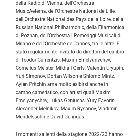
della Radio di Vienna, dell’Orchestra
MusicAeterna, dell’Orchestre National de Lille,
dell’Orchestre National des Pays de la Loire, della
Russian National Philharmonic, della Filarmonica
di Poznan, dell’Orchestra I Pomeriggi Musicali di
Milano e dell’Orchestre de Cannes, tra le altre. È
stato regolarmente invitato da direttori del calibro
di Teodor Currentzis, Maxim Emelyanychev,
Cornelius Meister, Mikhail Gerts, Valentin Uryupin,
Yuri Simonov, Dorian Wilson e Shlomo Mintz.
Aylen Pritchin ama molto esibirsi anche in
campo cameristico, con artisti quali Maxim
Emelyanychev, Lukas Geniusas, Yury Favorin,
Alexander Melnikov, Maxim Rysanov, Vladimir
Mendelssohn e David Geringas.
I momenti salienti della stagione 2022/23 hanno