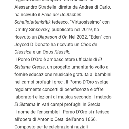
Alessandro Stradella, diretta da Andrea di Carlo,
ha ricevuto il
Preis der Deutschen
Schallplattenkritik
tedesco. “Virtuosissimo” con
Dmitry Sinkovsky, pubblicato nel 2019, ha
ricevuto un
Diapason d’Or
. Nel 2022, “Eden” con
Joyced DiDonato ha ricevuto un
Choc de
Classica
e un
Opus Klassik
.
Il Pomo D’Oro è ambasciatore ufficiale di
El
Sistema Grecia
, un progetto umanitario volto a
fornire educazione musicale gratuita ai bambini
nei campi profughi greci. Il Pomo D’Oro svolge
regolarmente concerti di beneficenza e offre
laboratori e lezioni di musica secondo il metodo
El Sistema
in vari campi profughi in Grecia.
Il nome dell’ensemble Il Pomo D’Oro si riferisce
all’opera di Antonio Cesti dell’anno 1666.
Composto per le celebrazioni nuziali