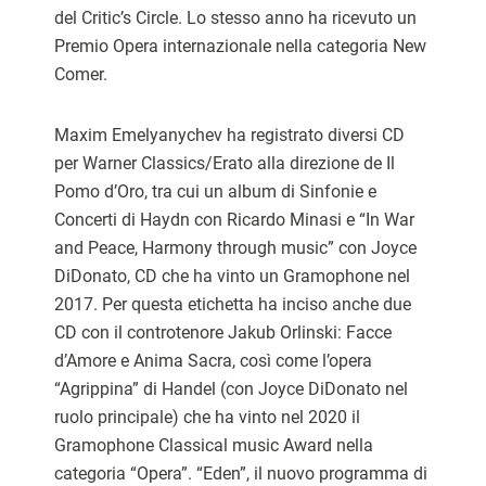
del Critic’s Circle. Lo stesso anno ha ricevuto un
Premio Opera internazionale nella categoria New
Comer.
Maxim Emelyanychev ha registrato diversi CD
per Warner Classics/Erato alla direzione de Il
Pomo d’Oro, tra cui un album di Sinfonie e
Concerti di Haydn con Ricardo Minasi e “In War
and Peace, Harmony through music” con Joyce
DiDonato, CD che ha vinto un Gramophone nel
2017. Per questa etichetta ha inciso anche due
CD con il controtenore Jakub Orlinski: Facce
d’Amore e Anima Sacra, così come l’opera
“Agrippina” di Handel (con Joyce DiDonato nel
ruolo principale) che ha vinto nel 2020 il
Gramophone Classical music Award nella
categoria “Opera”. “Eden”, il nuovo programma di