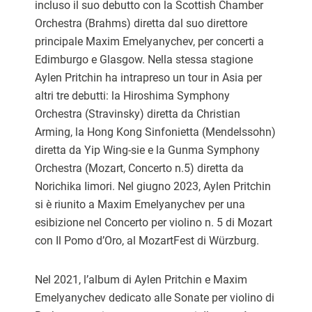
incluso il suo debutto con la Scottish Chamber
Orchestra (Brahms) diretta dal suo direttore
principale Maxim Emelyanychev, per concerti a
Edimburgo e Glasgow. Nella stessa stagione
Aylen Pritchin ha intrapreso un tour in Asia per
altri tre debutti: la Hiroshima Symphony
Orchestra (Stravinsky) diretta da Christian
Arming, la Hong Kong Sinfonietta (Mendelssohn)
diretta da Yip Wing-sie e la Gunma Symphony
Orchestra (Mozart, Concerto n.5) diretta da
Norichika Iimori. Nel giugno 2023, Aylen Pritchin
si è riunito a Maxim Emelyanychev per una
esibizione nel Concerto per violino n. 5 di Mozart
con Il Pomo d’Oro, al MozartFest di Würzburg.
Nel 2021, l’album di Aylen Pritchin e Maxim
Emelyanychev dedicato alle Sonate per violino di