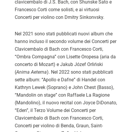
clavicembalo di J.S. Bach, con Shunske Sato e
Francesco Corti come solisti, e ai virtuosi
Concerti per violino con Dmitry Sinkonvsky.
Nel 2021 sono stati pubblicati nuovi album che
hanno incluso il secondo volume dei Concerti per
Clavicembalo di Bach con Francesco Corti,
“Ombra Compagna” con Lisette Oropesa (aria da
concerto di Mozart) e Jakub Józef Orliński
(
Anima Aeterna
). Nel 2022 sono stati pubblicati
sette album: “Apollo e Dafne” di Handel con
Kathryn Lewek (Soprano) e John Chest (Basso),
“Mandolin on stage” con Raffaele La Ragione
(Mandolino), il nuovo recital con Joyce DiDonato,
“Eden”, il Terzo Volume dei Concerti per
Clavicembalo di Bach con Francesco Corti,
Concerti per violino di Benda, Graun, Saint-