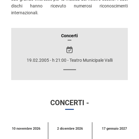
dischi hanno ricevuto numerosi riconoscimenti
internazionali.
INFORMAZIONI
Concerti
SULLO
SPETTACOLO
19.02.2005 - h 21:00 - Teatro Municipale Valli
CONCERTI -
Calendario
10 novembre 2026
2 dicembre 2026
17 gennaio 2027
eventi