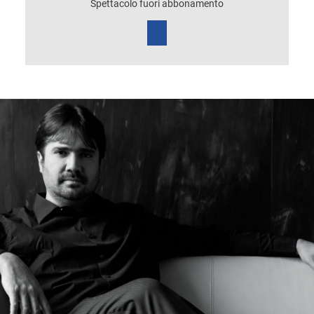
Spettacolo fuori abbonamento