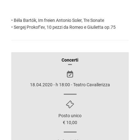
• Béla Bartók, Im freien Antonio Soler, Tre Sonate
• Sergej Prokof’ev, 10 pezzi da Romeo e Giulietta op.75
INFORMAZIONI
Concerti
SULLO
SPETTACOLO
18.04.2020 - h 18:00 - Teatro Cavallerizza
Posto unico
€ 10,00