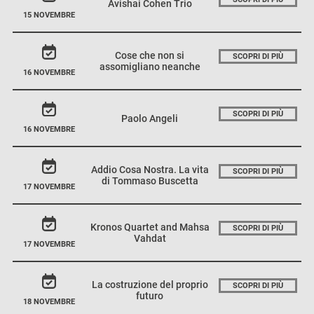
Avishai Cohen Trio
15 NOVEMBRE
Cose che non si
SCOPRI DI PIÙ
assomigliano neanche
16 NOVEMBRE
SCOPRI DI PIÙ
Paolo Angeli
16 NOVEMBRE
Addio Cosa Nostra. La vita
SCOPRI DI PIÙ
di Tommaso Buscetta
17 NOVEMBRE
Kronos Quartet and Mahsa
SCOPRI DI PIÙ
Vahdat
17 NOVEMBRE
La costruzione del proprio
SCOPRI DI PIÙ
futuro
18 NOVEMBRE