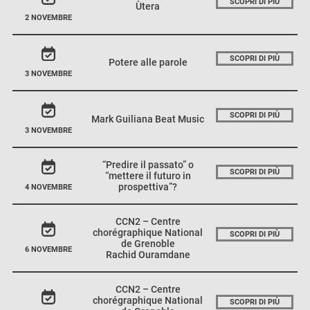
SCOPRI DI PIÙ
Ùtera
2 NOVEMBRE
SCOPRI DI PIÙ
Potere alle parole
3 NOVEMBRE
SCOPRI DI PIÙ
Mark Guiliana Beat Music
3 NOVEMBRE
“Predire il passato” o
SCOPRI DI PIÙ
“mettere il futuro in
prospettiva”?
4 NOVEMBRE
CCN2 – Centre
chorégraphique National
SCOPRI DI PIÙ
de Grenoble
6 NOVEMBRE
Rachid Ouramdane
CCN2 – Centre
chorégraphique National
SCOPRI DI PIÙ