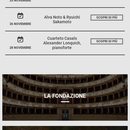
25 NOVEMBRE
Alva Noto & Ryuichi
SCOPRI DI PIÙ
Sakamoto
26 NOVEMBRE
Cuarteto Casals
SCOPRI DI PIÙ
Alexander Lonquich,
pianoforte
28 NOVEMBRE
LA FONDAZIONE