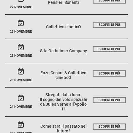
SCOPRI DI PIÙ
Pensieri Sonanti
22 NOVEMBRE
SCOPRI DI PIÙ
Collettivo cineticO
23 NOVEMBRE
SCOPRI DI PIÙ
Sita Ostheimer Company
23 NOVEMBRE
Enzo Cosimi & Collettivo
SCOPRI DI PIÙ
cineticO
23 NOVEMBRE
Stregati dalla luna.
Il sogno del volo spaziale
SCOPRI DI PIÙ
da Jules Verne all’Apollo
24 NOVEMBRE
11
Come sarà il passato nel
SCOPRI DI PIÙ
futuro?