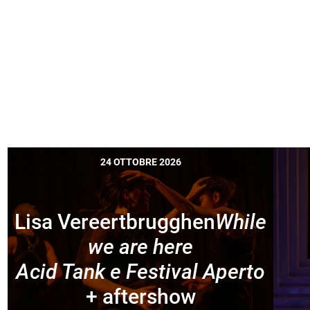
24 OTTOBRE 2026
Lisa Vereertbrugghen
While
we are here
Acid Tank e Festival Aperto
+ aftershow