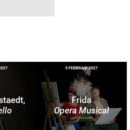
2027
5 FEBBRAIO 2027
staedt,
Frida
ello
Opera Musical