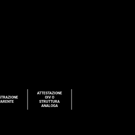
ATTESTAZIONE
STRAZIONE
OIV O
PARENTE
STRUTTURA
ANALOGA