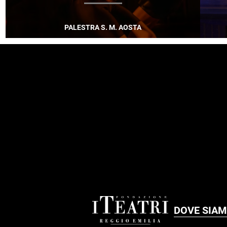
PALESTRA S. M. AOSTA
FOOTER
DOVE SIA