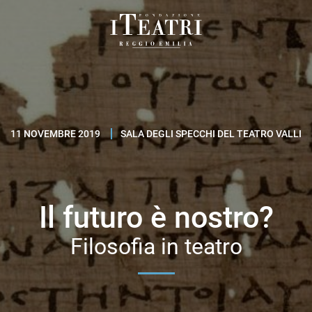
Fondazione
I
Teatri
Reggio
Emilia
11 NOVEMBRE 2019
SALA DEGLI SPECCHI DEL TEATRO VALLI
Il futuro è nostro?
Filosofia in teatro