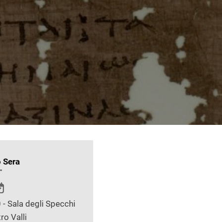
 Sera
 - Sala degli Specchi
ro Valli