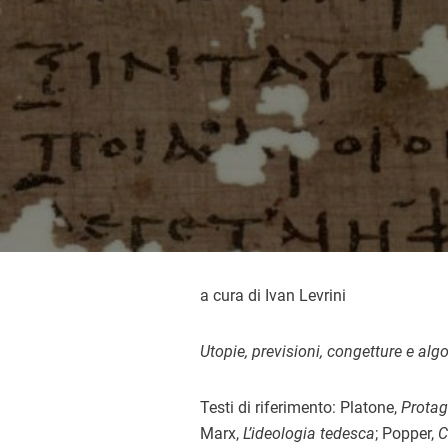
a cura di Ivan Levrini
Utopie, previsioni, congetture e algo
Testi di riferimento: Platone,
Protag
Marx,
L’ideologia tedesca
; Popper,
C