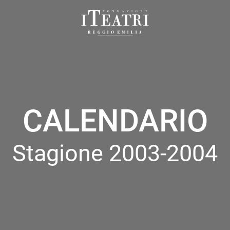
Fondazione
I
Teatri
Reggio
Emilia
CALENDARIO
Stagione 2003-2004