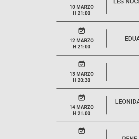
LES NOC
10 MARZO
H 21:00
EDU
12 MARZO
H 21:00
13 MARZO
H 20:30
LEONID
14 MARZO
H 21:00
PENE