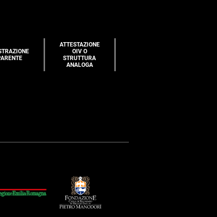
ATTESTAZIONE
STRAZIONE
OIV O
PARENTE
STRUTTURA
ANALOGA