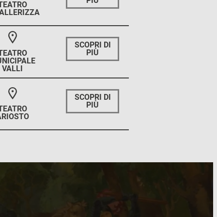
PIÙ
TEATRO
ALLERIZZA
SCOPRI DI
PIÙ
TEATRO
NICIPALE
VALLI
SCOPRI DI
PIÙ
TEATRO
ARIOSTO