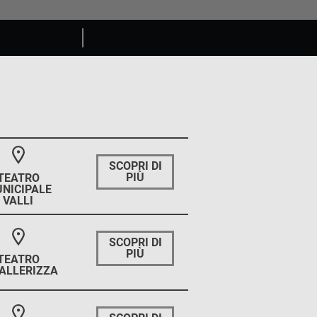
SCOPRI DI
PIÙ
TEATRO
NICIPALE
VALLI
SCOPRI DI
PIÙ
TEATRO
ALLERIZZA