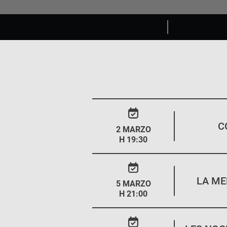
C
2 MARZO
H 19:30
LA ME
5 MARZO
H 21:00