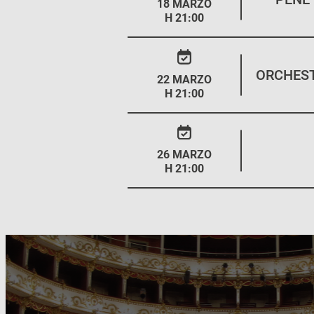
18 MARZO
H 21:00
ORCHEST
22 MARZO
H 21:00
26 MARZO
H 21:00