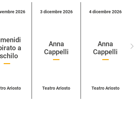
ovembre 2026
3 dicembre 2026
4 dicembre 2026
M
menidi
Anna
Anna
pirato a
Cappelli
Cappelli
schilo
tro Ariosto
Teatro Ariosto
Teatro Ariosto