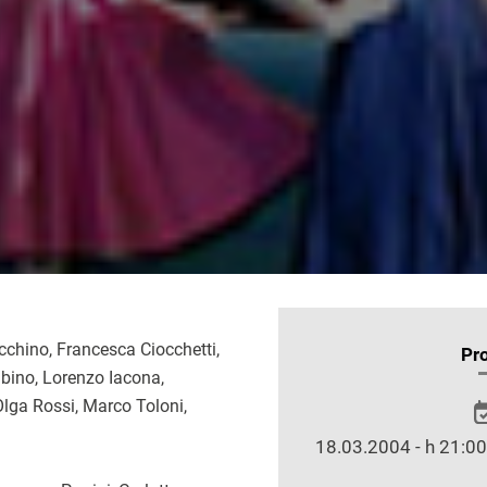
chino, Francesca Ciocchetti,
INFORMAZIONI
Pr
bino, Lorenzo Iacona,
SULLO
Olga Rossi, Marco Toloni,
SPETTACOLO
18.03.2004 - h 21:00 