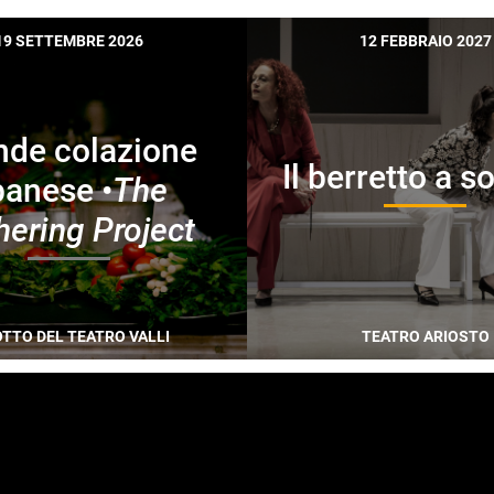
19 SETTEMBRE 2026
12 FEBBRAIO 2027
nde colazione
Il berretto a s
banese •
The
hering Project
OTTO DEL TEATRO VALLI
TEATRO ARIOSTO