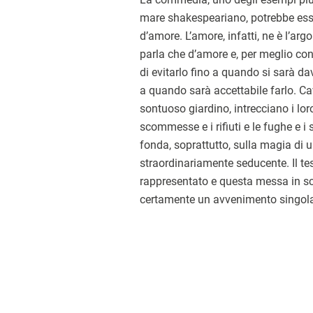
mare shakespeariano, potrebbe esse
d’amore. L’amore, infatti, ne è l’ar
parla che d’amore e, per meglio cono
di evitarlo fino a quando si sarà da
a quando sarà accettabile farlo. Ca
sontuoso giardino, intrecciano i loro
scommesse e i rifiuti e le fughe e i 
fonda, soprattutto, sulla magia di 
straordinariamente seducente. Il t
rappresentato e questa messa in s
certamente un avvenimento singola