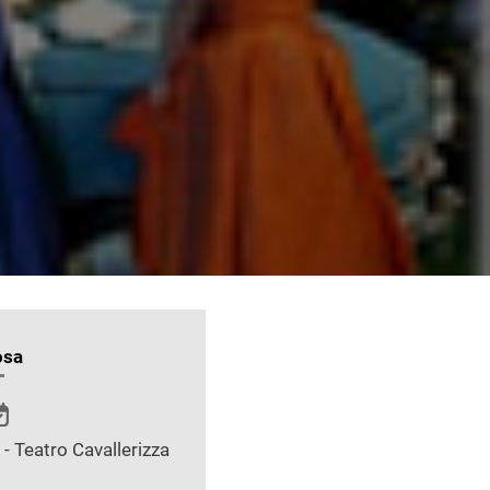
osa
- Teatro Cavallerizza