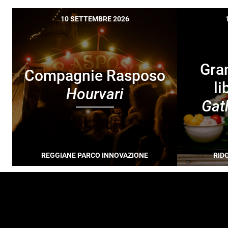
10 SETTEMBRE 2026
Gra
Compagnie Rasposo
li
Hourvari
Gat
REGGIANE PARCO INNOVAZIONE
RID
FOOTER