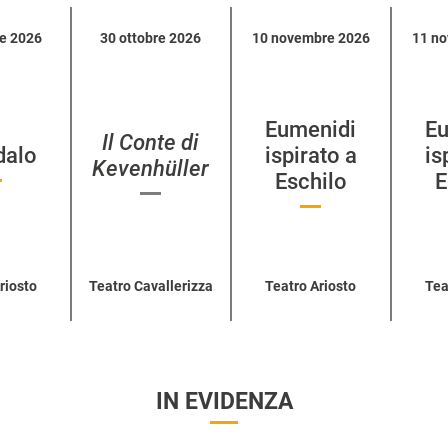
re 2026
30 ottobre 2026
10 novembre 2026
11 n
Eumenidi
Eu
Il Conte di
dalo
ispirato a
is
Kevenhüller
Eschilo
E
riosto
Teatro Cavallerizza
Teatro Ariosto
Tea
IN EVIDENZA