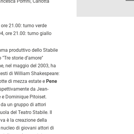
ncesca Porrini, Carlotta
 ore 21.00: turno verde
 ore 21.00: turno giallo
mma produttivo dello Stabile
o "Tre storie d’amore"
e, nel maggio del 2003, ha
testi di William Shakespeare:
otte di mezza estate e
Pene
ispettivamente da Jean-
e Dominique Pitoiset.
i da un gruppo di attori
ola del Teatro Stabile. Il
va è la creazione della
cleo di giovani attori di