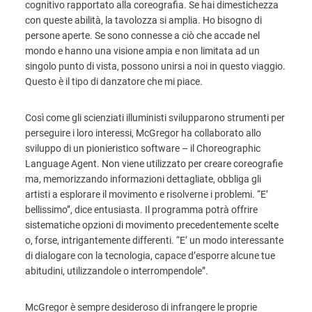
cognitivo rapportato alla coreografia. Se hai dimestichezza
con queste abilità, la tavolozza si amplia. Ho bisogno di
persone aperte. Se sono connesse a ciò che accade nel
mondo e hanno una visione ampia e non limitata ad un
singolo punto di vista, possono unirsi a noi in questo viaggio.
Questo è il tipo di danzatore che mi piace.
Così come gli scienziati illuministi svilupparono strumenti per
perseguire i loro interessi, McGregor ha collaborato allo
sviluppo di un pionieristico software – il Choreographic
Language Agent. Non viene utilizzato per creare coreografie
ma, memorizzando informazioni dettagliate, obbliga gli
artisti a esplorare il movimento e risolverne i problemi. “E’
bellissimo”, dice entusiasta. Il programma potrà offrire
sistematiche opzioni di movimento precedentemente scelte
o, forse, intrigantemente differenti. “E’ un modo interessante
di dialogare con la tecnologia, capace d’esporre alcune tue
abitudini, utilizzandole o interrompendole”.
McGregor è sempre desideroso di infrangere le proprie