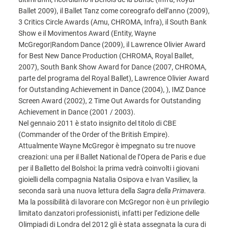
Ballet 2009), il Ballet Tanz come coreografo dell’anno (2009),
3 Critics Circle Awards (Amu, CHROMA, Infra), il South Bank
Show e il Movimentos Award (Entity, Wayne
McGregor|Random Dance (2009), il Lawrence Olivier Award
for Best New Dance Production (CHROMA, Royal Ballet,
2007), South Bank Show Award for Dance (2007, CHROMA,
parte del programa del Royal Ballet), Lawrence Olivier Award
for Outstanding Achievement in Dance (2004), ), IMZ Dance
Screen Award (2002), 2 Time Out Awards for Outstanding
Achievement in Dance (2001 / 2003).
Nel gennaio 2011 è stato insignito del titolo di CBE
(Commander of the Order of the British Empire).
Attualmente Wayne McGregor è impegnato su tre nuove
creazioni: una per il Ballet National de l’Opera de Paris e due
per il Balletto del Bolshoi: la prima vedrà coinvolti i giovani
gioielli della compagnia Natalia Osipova e Ivan Vasiliev, la
seconda sarà una nuova lettura della
Sagra della Primavera
.
Ma la possibilità di lavorare con McGregor non è un privilegio
limitato danzatori professionisti, infatti per l’edizione delle
Olimpiadi di Londra del 2012 gli è stata assegnata la cura di