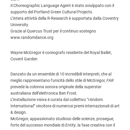
Il Choreographic Language Agent è stato sviulppato con il
supporto del Portland Green Cultural Projects.
L’intera attività della R-Research è supportata dalla Coventry
University.
Grazie al Quercus Trust per il continuo sostegno
www.randomdance.org
Wayne McGregor è coreografo residente del Royal Ballet,
Covent Garden
Danzato da un ensemble di 10 incredibili interpreti, che al
meglio rappresentano l’unicità dello stile di McGregor,
FAR
prevede la colonna sonora originale della superstar
australiana dell’elettronica Ben Frost.
L’installazione visiva è curata dal collettivo “rAndom
International” vincitore di numerosi premi internazionali di art
& design.
McGregor, appassionato studioso delle scienze, prosegue,
forte del successo mondiale di
Entity
, la fase creativa con il