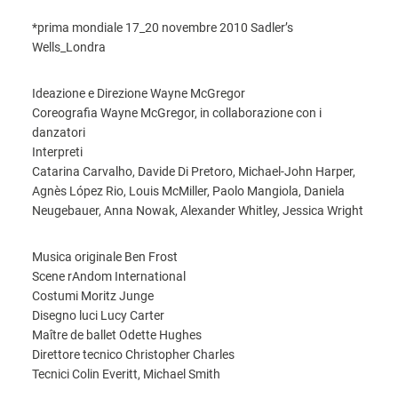
*prima mondiale 17_20 novembre 2010 Sadler’s
Wells_Londra
Ideazione e Direzione Wayne McGregor
Coreografia Wayne McGregor, in collaborazione con i
danzatori
Interpreti
Catarina Carvalho, Davide Di Pretoro, Michael-John Harper,
Agnès López Rio, Louis McMiller, Paolo Mangiola, Daniela
Neugebauer, Anna Nowak, Alexander Whitley, Jessica Wright
Musica originale Ben Frost
Scene rAndom International
Costumi Moritz Junge
Disegno luci Lucy Carter
Maître de ballet Odette Hughes
Direttore tecnico Christopher Charles
Tecnici Colin Everitt, Michael Smith