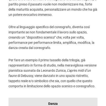
partito preso il passato vuole non modernizzare ma, forte
della maturità acquisita, personalizzare un mondo che ha già
un potere evocativo immenso.
Oltre al linguaggio specifico del coreografo, diventa così
importante se non fondamentale il lavoro sullo spazio,
creando un “dispositivo scenico” che, volta per volta,
performance per performance limita, amplifica, modifica, la
danza creata dal coreografo.
Per fare un esempio il primo tassello della trilogia, già
rappresentato in forma di studio, nella meravigliosa versione
pianistica suonata da Leonardo Zunica,
L’après midi d’un
faune
di Debussy, viene danzato in uno spazio ristretto,
tappeto reale e/o simbolico che sia, con quello che questo
comporta in limitazione dello spazio scenico e coreografico.
INFORMAZIONI
Danza