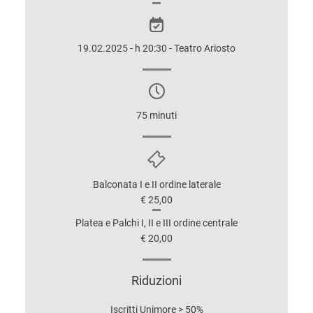
SULLO
SPETTACOLO
19.02.2025 - h 20:30 - Teatro Ariosto
75 minuti
Balconata I e II ordine laterale
€ 25,00
Platea e Palchi I, II e III ordine centrale
€ 20,00
Riduzioni
Iscritti Unimore > 50%