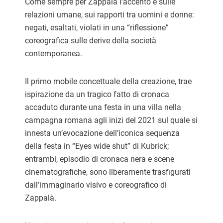
Come sempre per Zappalà l’accento è sulle
relazioni umane, sui rapporti tra uomini e donne:
negati, esaltati, violati in una “riflessione”
coreografica sulle derive della società
contemporanea.
Il primo mobile concettuale della creazione, trae
ispirazione da un tragico fatto di cronaca
accaduto durante una festa in una villa nella
campagna romana agli inizi del 2021 sul quale si
innesta un’evocazione dell’iconica sequenza
della festa in “Eyes wide shut” di Kubrick;
entrambi, episodio di cronaca nera e scene
cinematografiche, sono liberamente trasfigurati
dall’immaginario visivo e coreografico di
Zappalà.