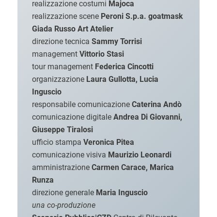
realizzazione costumi
Majoca
realizzazione scene
Peroni S.p.a. goatmask
Giada Russo Art Atelier
direzione tecnica
Sammy Torrisi
management
Vittorio Stasi
tour management
Federica Cincotti
organizzazione
Laura Gullotta, Lucia
Inguscio
responsabile comunicazione
Caterina Andò
comunicazione digitale
Andrea Di Giovanni,
Giuseppe Tiralosi
ufficio stampa
Veronica Pitea
comunicazione visiva
Maurizio Leonardi
amministrazione
Carmen Carace, Marica
Runza
direzione generale
Maria Inguscio
una co-produzione