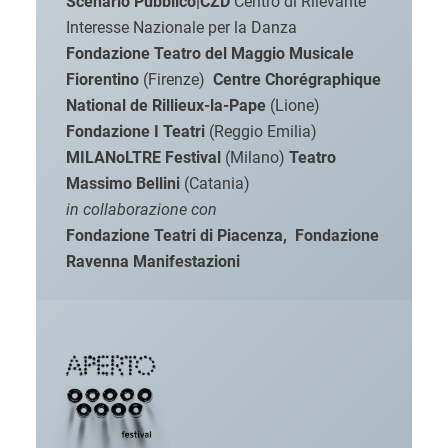
Scenario Pubblico|CZD
Centro di Rilevante
Interesse Nazionale per la Danza
Fondazione Teatro del Maggio Musicale
Fiorentino
(Firenze)
Centre Chorégraphique
National de Rillieux-la-Pape
(Lione)
Fondazione I Teatri
(Reggio Emilia)
MILANoLTRE Festival
(Milano)
Teatro
Massimo Bellini
(Catania)
in collaborazione con
Fondazione Teatri di Piacenza,
Fondazione
Ravenna Manifestazioni