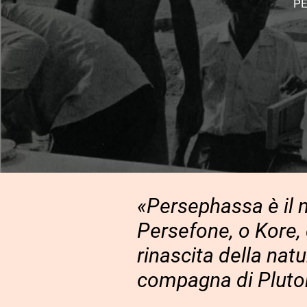
PE
«Persephassa
è il
Persefone, o Kore, 
rinascita della natu
compagna di Plut