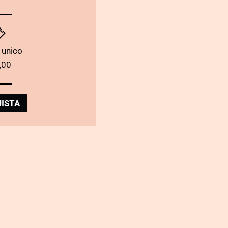
 unico
,00
ISTA