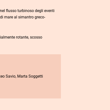
nel flusso turbinoso degli eventi
i di mare al simantro greco-
zialmente rotante, scosso
teo Savio, Marta Soggetti