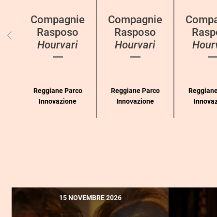
categoria
Compagnie
Compagnie
Compa
Rasposo
Rasposo
Rasp
Hourvari
Hourvari
Hour
Reggiane Parco
Reggiane Parco
Reggiane
Innovazione
Innovazione
Innova
15 NOVEMBRE 2026