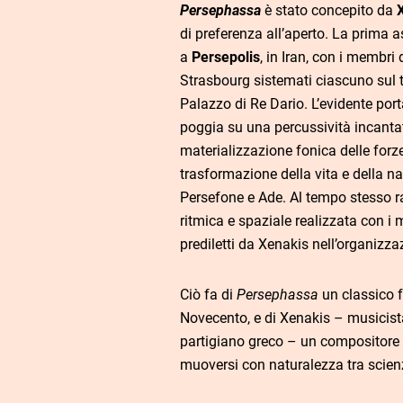
Persephassa
è stato concepito da
di preferenza all’aperto. La prima 
a
Persepolis
, in Iran, con i membri
Strasbourg sistemati ciascuno sul 
Palazzo di Re Dario. L’evidente por
poggia su una percussività incantat
materializzazione fonica delle forze 
trasformazione della vita e della na
Persefone e Ade. Al tempo stesso r
ritmica e spaziale realizzata con i
prediletti da Xenakis nell’organizz
Ciò fa di
Persephassa
un classico
Novecento, e di Xenakis – musicista
partigiano greco – un compositore 
muoversi con naturalezza tra scie