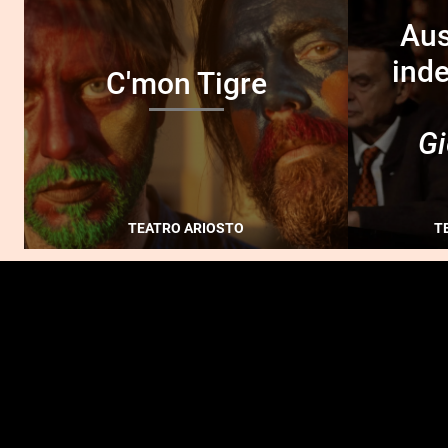
Aus
inde
C'mon Tigre
Gi
TEATRO ARIOSTO
T
FOOTER