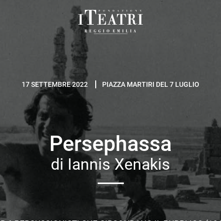
Fondazione
I
Teatri
Reggio
17 SETTEMBRE 2022
PIAZZA MARTIRI DEL 7 LUGLIO
Emilia
Persephassa
di Iannis Xenakis