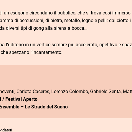
 di un esagono circondano il pubblico, che si trova così immerso 
mma di percussioni, di pietra, metallo, legno e pelli: dai ciottol
da diversi tipi di gong alla sirena a bocca…
 l’uditorio in un vortice sempre più accelerato, ripetitivo e spa
i che spezzano l’incantamento.
neventi, Carlota Caceres, Lorenzo Colombo, Gabriele Genta, Mat
 / Festival Aperto
Ensemble – Le Strade del Suono
ndatori