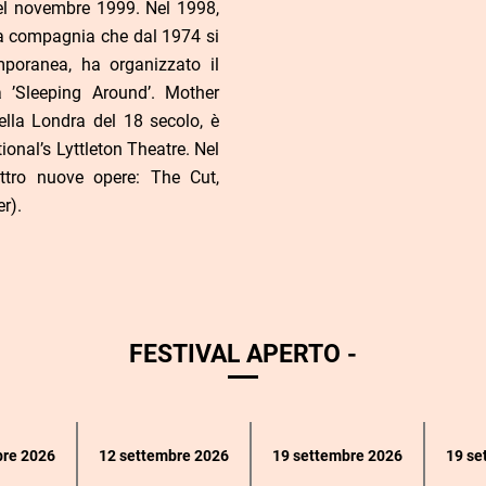
l novembre 1999. Nel 1998,
a compagnia che dal 1974 si
poranea, ha organizzato il
va ’Sleeping Around’. Mother
lla Londra del 18 secolo, è
ional’s Lyttleton Theatre. Nel
ttro nuove opere: The Cut,
r).
FESTIVAL APERTO -
bre 2026
12 settembre 2026
19 settembre 2026
19 se