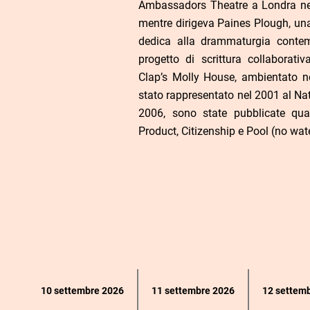
Ambassadors Theatre a Londra ne
mentre dirigeva Paines Plough, un
dedica alla drammaturgia contem
progetto di scrittura collaborati
Clap’s Molly House, ambientato ne
stato rappresentato nel 2001 al Nat
2006, sono state pubblicate qua
Product, Citizenship e Pool (no wate
Calendario
10 settembre 2026
11 settembre 2026
12 settem
eventi