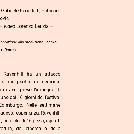
Gabriele Benedetti, Fabrizio
rovic
 –
video
Lorenzo Letizia –
aborazione alla produzione
Festival
ur (Roma)
 Ravenhill ha un attacco
a e una perdita di memoria.
a di aver preso l’impegno di
uno dei 16 giorni del festival
 Edimburgo. Nelle settimane
questa esperienza, Ravenhill
", un ciclo di 16 pezzi, ispirati
teratura, del cinema o della