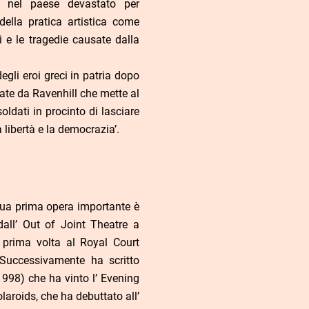
e nel paese devastato per
 della pratica artistica come
i e le tragedie causate dalla
degli eroi greci in patria dopo
rate da Ravenhill che mette al
oldati in procinto di lasciare
 libertà e la democrazia’.
sua prima opera importante è
all’ Out of Joint Theatre a
 prima volta al Royal Court
 Successivamente ha scritto
998) che ha vinto l’ Evening
aroids, che ha debuttato all’