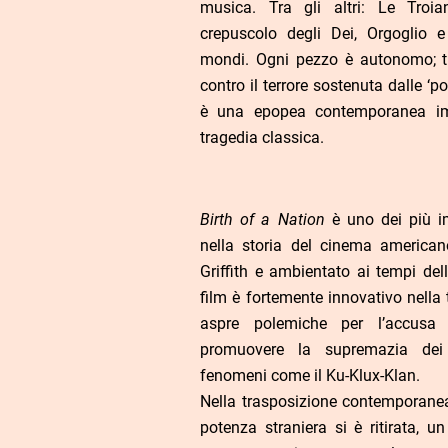
musica. Tra gli altri: Le Troia
crepuscolo degli Dei, Orgoglio e
mondi. Ogni pezzo è autonomo; tu
contro il terrore sostenuta dalle ‘pot
è una epopea contemporanea im
tragedia classica.
Birth of a Nation
è uno dei più i
nella storia del cinema america
Griffith e ambientato ai tempi dell
film è fortemente innovativo nella
aspre polemiche per l’accusa 
promuovere la supremazia dei 
fenomeni come il Ku-Klux-Klan.
Nella trasposizione contemporanea
potenza straniera si è ritirata, u