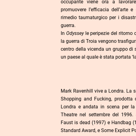
occupante viene ora a lavorar
promuovere l’efficacia dell’arte e
rimedio taumaturgico per i disastr
guerra.
In
Odyssey
le peripezie del ritorno 
la guerra di Troia vengono trasfigu
centro della vicenda un gruppo di s
un paese al quale è stata portata ‘la
Mark Ravenhill vive a Londra. La 
Shopping and Fucking, prodotta d
Londra e andata in scena per la
Theatre nel settembre del 1996.
Faust is dead (1997) e Handbag (1
Standard Award, e Some Explicit Pol