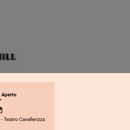
l Aperto
- Teatro Cavallerizza