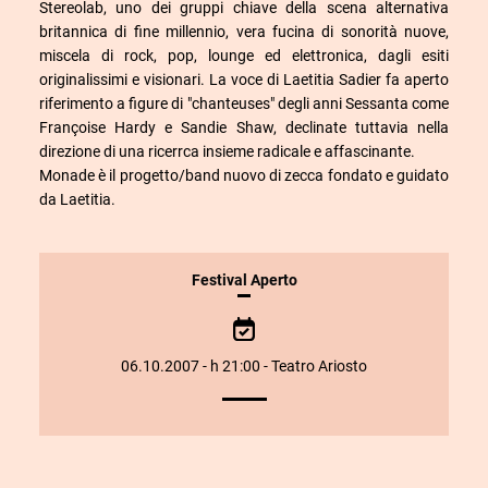
Stereolab, uno dei gruppi chiave della scena alternativa
britannica di fine millennio, vera fucina di sonorità nuove,
miscela di rock, pop, lounge ed elettronica, dagli esiti
originalissimi e visionari. La voce di Laetitia Sadier fa aperto
riferimento a figure di "chanteuses" degli anni Sessanta come
Françoise Hardy e Sandie Shaw, declinate tuttavia nella
direzione di una ricerrca insieme radicale e affascinante.
Monade è il progetto/band nuovo di zecca fondato e guidato
da Laetitia.
INFORMAZIONI
Festival Aperto
SULLO
SPETTACOLO
06.10.2007 - h 21:00 - Teatro Ariosto