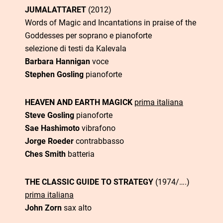
JUMALATTARET
(2012)
Words of Magic and Incantations in praise of the
Goddesses per soprano e pianoforte
selezione di testi da Kalevala
Barbara Hannigan
voce
Stephen Gosling
pianoforte
HEAVEN AND EARTH MAGICK
prima italiana
Steve Gosling
pianoforte
Sae Hashimoto
vibrafono
Jorge Roeder
contrabbasso
Ches Smith
batteria
THE CLASSIC GUIDE TO STRATEGY
(1974/….)
prima italiana
John Zorn
sax alto