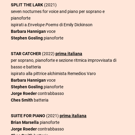
SPLIT THE LARK
(2021)
seven nocturnes for voice and piano per soprano e
pianoforte
ispirati a
Envelope Poems
di Emily Dickinson
Barbara Hannigan
voce
Stephen Gosling
pianoforte
STAR CATCHER
(2022)
prima italiana
per soprano, pianoforte e sezione ritmica improvvisata di
basso e batteria
ispirato alla pittrice alchimista Remedios Varo
Barbara Hannigan
voce
Stephen Gosling
pianoforte
Jorge Roeder
contrabbasso
Ches Smith
batteria
SUITE FOR PIANO
(2021)
prima italiana
Brian Marsella
pianoforte
Jorge Roeder
contrabbasso