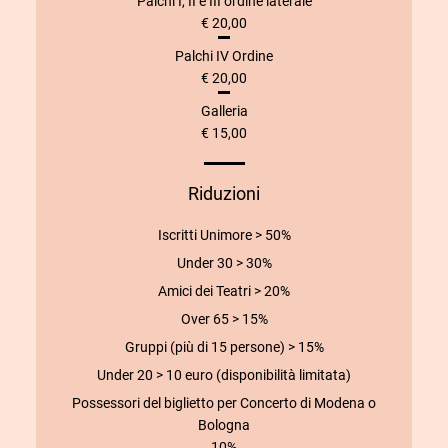
Palchi I, II e III ordine laterale
€ 20,00
Palchi IV Ordine
€ 20,00
Galleria
€ 15,00
Riduzioni
Iscritti Unimore > 50%
Under 30 > 30%
Amici dei Teatri > 20%
Over 65 > 15%
Gruppi (più di 15 persone) > 15%
Under 20 > 10 euro (disponibilità limitata)
Possessori del biglietto per Concerto di Modena o
Bologna
10%