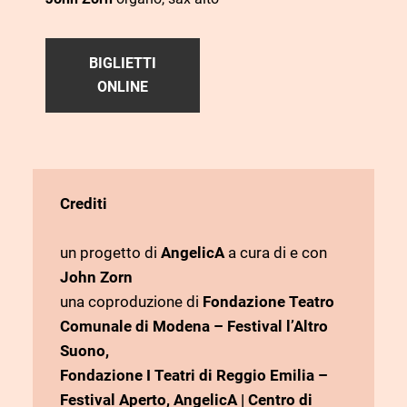
BIGLIETTI
ONLINE
Crediti
un progetto di
AngelicA
a cura di e con
John Zorn
una coproduzione di
Fondazione Teatro
Comunale di Modena – Festival l’Altro
Suono,
Fondazione I Teatri di Reggio Emilia –
Festival Aperto, AngelicA | Centro di