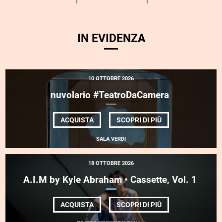
IN EVIDENZA
10 OTTOBRE 2026
nuvolario #TeatroDaCamera
ACQUISTA
SCOPRI DI PIÙ
DI
NUVOLARIO
SALA VERDI
#TEATRODACAMERA
18 OTTOBRE 2026
A.I.M by Kyle Abraham • Cassette, Vol. 1
ACQUISTA
SCOPRI DI PIÙ
DI
A.I.M