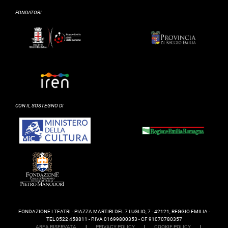
FONDATORI
CON IL SOSTEGNO DI
FONDAZIONE I TEATRI - PIAZZA MARTIRI DEL 7 LUGLIO, 7 - 42121, REGGIO EMILIA -
TEL 0522 458811 - P.IVA 01699800353 - CF 91070780357
AREA RISERVATA
|
PRIVACY POLICY
|
COOKIE POLICY
|