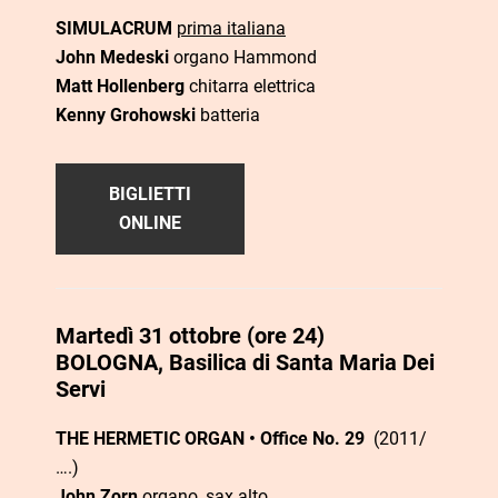
SIMULACRUM
prima italiana
John Medeski
organo Hammond
Matt Hollenberg
chitarra elettrica
Kenny Grohowski
batteria
BIGLIETTI
ONLINE
Martedì 31 ottobre (ore 24)
BOLOGNA, Basilica di Santa Maria Dei
Servi
THE HERMETIC ORGAN • Office No. 29
(2011/
….)
John Zorn
organo, sax alto