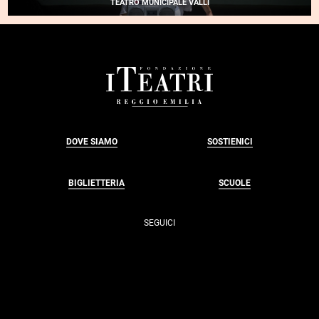
TEATRO MUNICIPALE VALLI
BY
KYLE
ABRAHAM
•
CASSETTE, VOL.
1
FOOTER
DOVE SIAMO
SOSTIENICI
BIGLIETTERIA
SCUOLE
SEGUICI