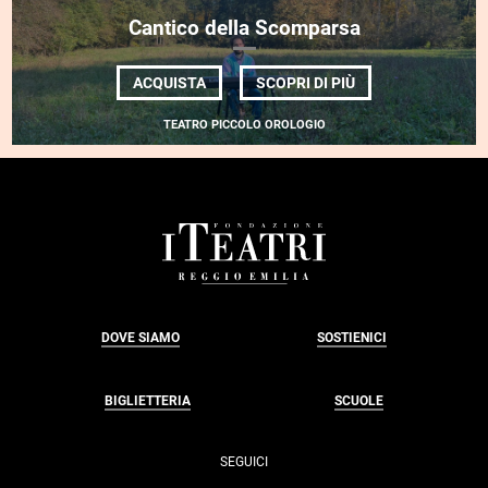
Cantico della Scomparsa
DI
ACQUISTA
SCOPRI DI PIÙ
CANTICO
DELLA
TEATRO PICCOLO OROLOGIO
SCOMPARSA
FOOTER
DOVE SIAMO
SOSTIENICI
BIGLIETTERIA
SCUOLE
SEGUICI