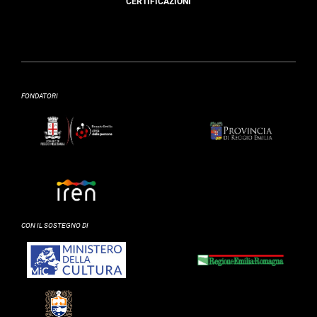
CERTIFICAZIONI
FONDATORI
CON IL SOSTEGNO DI