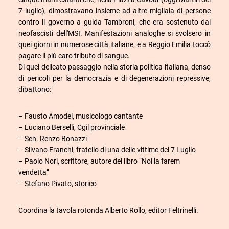
7 luglio), dimostravano insieme ad altre migliaia di persone
contro il governo a guida Tambroni, che era sostenuto dai
neofascisti dell'MSI. Manifestazioni analoghe si svolsero in
quei giorni in numerose città italiane, e a Reggio Emilia toccò
pagare il più caro tributo di sangue.
Di quel delicato passaggio nella storia politica italiana, denso
di pericoli per la democrazia e di degenerazioni repressive,
dibattono:
– Fausto Amodei, musicologo cantante
– Luciano Berselli, Cgil provinciale
– Sen. Renzo Bonazzi
– Silvano Franchi, fratello di una delle vittime del 7 Luglio
– Paolo Nori, scrittore, autore del libro “Noi la farem
vendetta”
– Stefano Pivato, storico
Coordina la tavola rotonda Alberto Rollo, editor Feltrinelli.