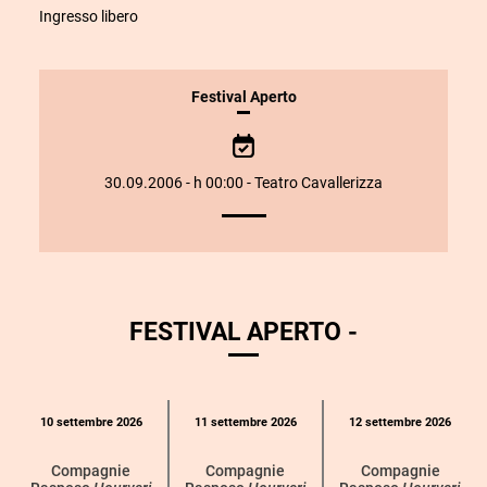
Ingresso libero
INFORMAZIONI
Festival Aperto
SULLO
SPETTACOLO
30.09.2006 - h 00:00 - Teatro Cavallerizza
FESTIVAL APERTO -
Calendario
10 settembre 2026
11 settembre 2026
12 settembre 2026
eventi
per
Compagnie
Compagnie
Compagnie