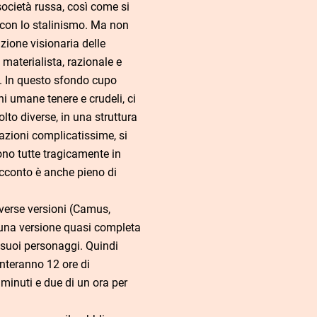
società russa, così come si
con lo stalinismo. Ma non
zione visionaria delle
aterialista, razionale e
o. In questo sfondo cupo
oni umane tenere e crudeli, ci
o diverse, in una struttura
uazioni complicatissime, si
ono tutte tragicamente in
racconto è anche pieno di
verse versioni (Camus,
 una versione quasi completa
 suoi personaggi. Quindi
nteranno 12 ore di
minuti e due di un ora per