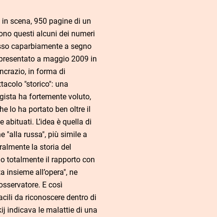
i in scena, 950 pagine di un
ono questi alcuni dei numeri
esso caparbiamente a segno
 presentato a maggio 2009 in
ncrazio, in forma di
tacolo "storico": una
egista ha fortemente voluto,
e lo ha portato ben oltre il
abituati. L’idea è quella di
 "alla russa", più simile a
ralmente la storia del
o totalmente il rapporto con
ta insieme all’opera", ne
osservatore. E così
acili da riconoscere dentro di
j indicava le malattie di una