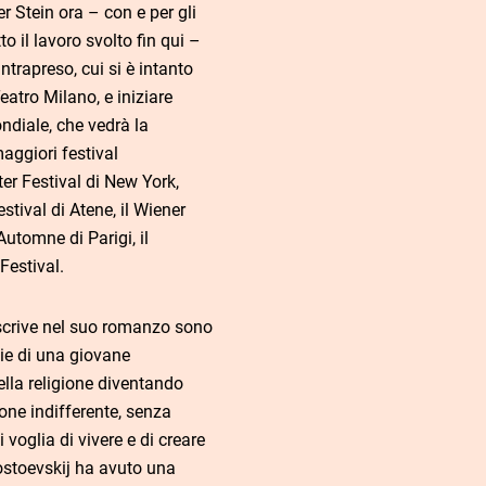
er Stein ora – con e per gli
to il lavoro svolto fin qui –
ntrapreso, cui si è intanto
eatro Milano, e iniziare
ndiale, che vedrà la
aggiori festival
nter Festival di New York,
stival di Atene, il Wiener
Automne di Parigi, il
Festival.
scrive nel suo romanzo sono
zie di una giovane
lla religione diventando
one indifferente, senza
 voglia di vivere e di creare
stoevskij ha avuto una