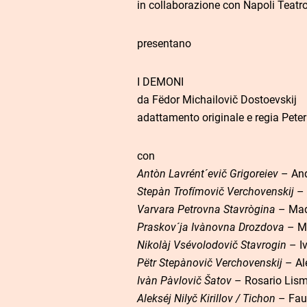
in collaborazione con Napoli Teatro
presentano
I DEMONI
da Fëdor Michailovič Dostoevskij
adattamento originale e regia Peter
con
Antòn Lavrént´evič Grigoreiev
– And
Stepàn Trofímovič Verchovenskij
– 
Varvara Petrovna Stavrògina
– Mad
Praskov´ja Ivànovna Drozdova
– Ma
Nikolàj Vsévolodovič Stavrogin
– Iv
Pëtr Stepànovič Verchovenskij
– Al
Ivàn Pàvlovič Šatov
– Rosario Lis
Alekséj Nilyč Kirillov / Tichon
– Fau