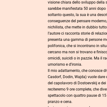
visione chiara dello sviluppo della 
sarebbe manifestata 50 anni dopo 
soltanto questo, la sua è una descri
conseguenze del pensare moderno, m
nichilista, che mette in dubbio tutt
l’autore ci racconta storie di relazi
presenta una gamma di persone molt
polifonica, che si incontrano in sit
cercano ma non si trovano e finisc
omicidi, suicidi o in pazzie. Ma il 
umorismo e d’ironia.
Il mio adattamento, che conosce di
Casdorf, Dodin, Wajda) vuole dare
del capolavoro di Dostoevskij e dei
reciteremo 9 ore complete, che dive
spettacolo con quattro pause di 15 
pranzo e cena.