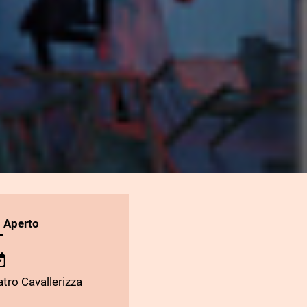
l Aperto
tro Cavallerizza