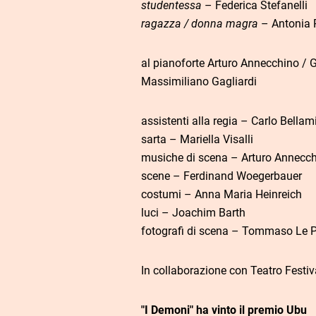
studentessa
– Federica Stefanelli
ragazza / donna magra
– Antonia 
al pianoforte Arturo Annecchino / Gi
Massimiliano Gagliardi
assistenti alla regia – Carlo Bella
sarta – Mariella Visalli
musiche di scena – Arturo Annecc
scene – Ferdinand Woegerbauer
costumi – Anna Maria Heinreich
luci – Joachim Barth
fotografi di scena – Tommaso Le P
In collaborazione con Teatro Festi
"I Demoni" ha vinto il premio Ubu