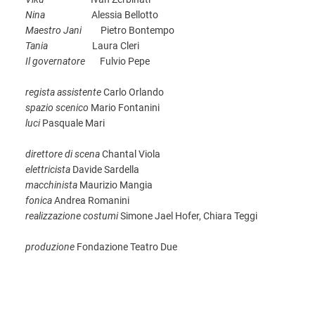
Nina
Alessia Bellotto
Maestro Jani
Pietro Bontempo
Tania
Laura Cleri
Il governatore
Fulvio Pepe
regista assistente
Carlo Orlando
spazio scenico
Mario Fontanini
luci
Pasquale Mari
direttore di scena
Chantal Viola
elettricista
Davide Sardella
macchinista
Maurizio Mangia
fonica
Andrea Romanini
realizzazione costumi
Simone Jael Hofer, Chiara Teggi
produzione
Fondazione Teatro Due