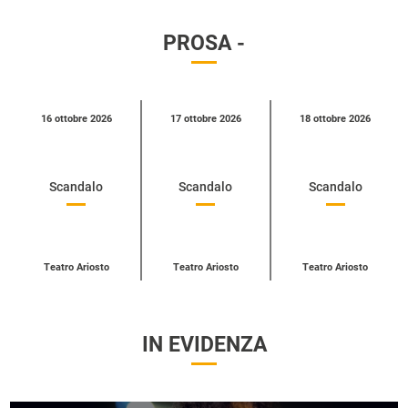
PROSA -
Calendario
16 ottobre 2026
17 ottobre 2026
18 ottobre 2026
eventi
per
categoria
Scandalo
Scandalo
Scandalo
Teatro Ariosto
Teatro Ariosto
Teatro Ariosto
IN EVIDENZA