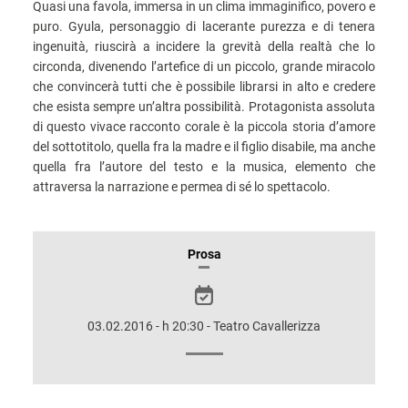
Quasi una favola, immersa in un clima immaginifico, povero e
puro. Gyula, personaggio di lacerante purezza e di tenera
ingenuità, riuscirà a incidere la grevità della realtà che lo
circonda, divenendo l’artefice di un piccolo, grande miracolo
che convincerà tutti che è possibile librarsi in alto e credere
che esista sempre un’altra possibilità. Protagonista assoluta
di questo vivace racconto corale è la piccola storia d’amore
del sottotitolo, quella fra la madre e il figlio disabile, ma anche
quella fra l’autore del testo e la musica, elemento che
attraversa la narrazione e permea di sé lo spettacolo.
INFORMAZIONI
Prosa
SULLO
SPETTACOLO
03.02.2016 - h 20:30 - Teatro Cavallerizza