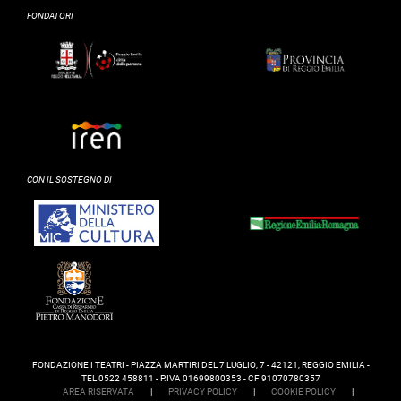
FONDATORI
CON IL SOSTEGNO DI
FONDAZIONE I TEATRI - PIAZZA MARTIRI DEL 7 LUGLIO, 7 - 42121, REGGIO EMILIA -
TEL 0522 458811 - P.IVA 01699800353 - CF 91070780357
AREA RISERVATA
|
PRIVACY POLICY
|
COOKIE POLICY
|