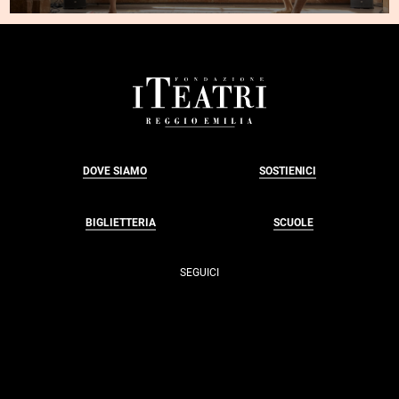
@RE</EM>
FOOTER
DOVE SIAMO
SOSTIENICI
BIGLIETTERIA
SCUOLE
SEGUICI