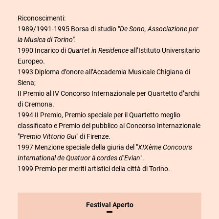
Riconoscimenti:
1989/1991-1995 Borsa di studio "
De Sono, Associazione per
la Musica di Torino".
1990 Incarico di
Quartet in Residence
all’Istituto Universitario
Europeo.
1993 Diploma d’onore all’Accademia Musicale Chigiana di
Siena;
II Premio al IV Concorso Internazionale per Quartetto d’archi
di Cremona.
1994 II Premio, Premio speciale per il Quartetto meglio
classificato e Premio del pubblico al Concorso Internazionale
"
Premio Vittorio Gui
" di Firenze.
1997 Menzione speciale della giuria del "
XIXème Concours
International de Quatuor à cordes d’Evian
".
1999 Premio per meriti artistici della città di Torino.
INFORMAZIONI
Festival Aperto
SULLO