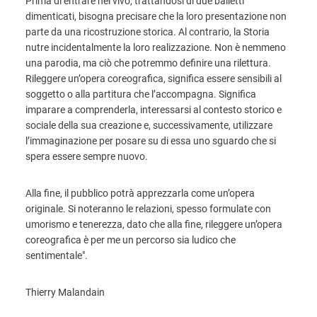
Prima di entrare nel vivo, trattandosi di due balletti
dimenticati, bisogna precisare che la loro presentazione non
parte da una ricostruzione storica. Al contrario, la Storia
nutre incidentalmente la loro realizzazione. Non è nemmeno
una parodia, ma ciò che potremmo definire una rilettura.
Rileggere un’opera coreografica, significa essere sensibili al
soggetto o alla partitura che l’accompagna. Significa
imparare a comprenderla, interessarsi al contesto storico e
sociale della sua creazione e, successivamente, utilizzare
l’immaginazione per posare su di essa uno sguardo che si
spera essere sempre nuovo.
Alla fine, il pubblico potrà apprezzarla come un’opera
originale. Si noteranno le relazioni, spesso formulate con
umorismo e tenerezza, dato che alla fine, rileggere un’opera
coreografica è per me un percorso sia ludico che
sentimentale".
Thierry Malandain