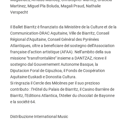
Martinez, Miguel Pla Boluda, Magali Praud, Nathalie
Verspecht
Il Ballet Biarritz è finanziato da Ministère de la Culture et de la
Communication-DRAC Aquitaine, Ville de Biarritz, Conseil
Régional d’Aquitaine, Conseil Général des Pyrénées
Atlantiques, oltre a beneficiare del sostegno dell’Association
française d’action artistique (AFAA). Nell’ambito della sua
missione "transfrontalière" insieme a DANTZAZ, riceve il
sostegno dal Gouvernement Autonome Basque, la
Diputacion Foral de Gipuzkoa, il Fonds de Coopération
Aquitaine-Euskadi e Donostia Cultura.
Si ringrazia il Cercle des Mécènes per il suo prezioso
contributo : l’Hôtel du Palais de Biarritz, il Casino Barrière de
Biarritz, l’Editions Atlantica, l’Atelier du chocolat de Bayonne
e la société 64.
Distribuzione International Music