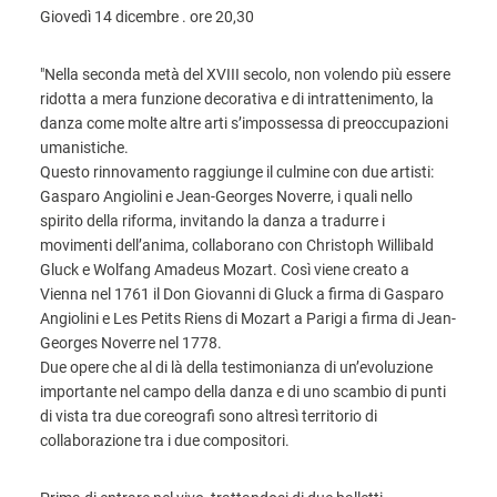
Giovedì 14 dicembre . ore 20,30
"Nella seconda metà del XVIII secolo, non volendo più essere
ridotta a mera funzione decorativa e di intrattenimento, la
danza come molte altre arti s’impossessa di preoccupazioni
umanistiche.
Questo rinnovamento raggiunge il culmine con due artisti:
Gasparo Angiolini e Jean-Georges Noverre, i quali nello
spirito della riforma, invitando la danza a tradurre i
movimenti dell’anima, collaborano con Christoph Willibald
Gluck e Wolfang Amadeus Mozart. Così viene creato a
Vienna nel 1761 il Don Giovanni di Gluck a firma di Gasparo
Angiolini e Les Petits Riens di Mozart a Parigi a firma di Jean-
Georges Noverre nel 1778.
Due opere che al di là della testimonianza di un’evoluzione
importante nel campo della danza e di uno scambio di punti
di vista tra due coreografi sono altresì territorio di
collaborazione tra i due compositori.