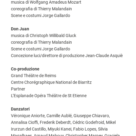
musica di Wolfgang Amadeus Mozart
coreografia di Thierry Malandain
Scene e costumi Jorge Gallardo
Don Juan
musica di Christoph Willibald Gluck
coreografia di Thierry Malandain
Scene e costumi Jorge Gallardo
Concezione luci/direttore di produzione Jean-Claude Asquiè
Co-produzione
Grand Théâtre de Reims
Centre Chorégraphique National de Biarritz
Partner
L’Esplanade Opéra Théâtre de St Etienne
Danzatori
Véronique Aniorte, Camille Aublé, Giuseppe Chiavaro,
Annalisa Cioffi, Frederik Deberdt, Cédric Godefroid, Mikel
Irurzun del Castillo, Miyuki Kanei, Fabio Lopes, Silvia
Magalhaes, Arnaud Mahouy, Christopher Marney, Graciela