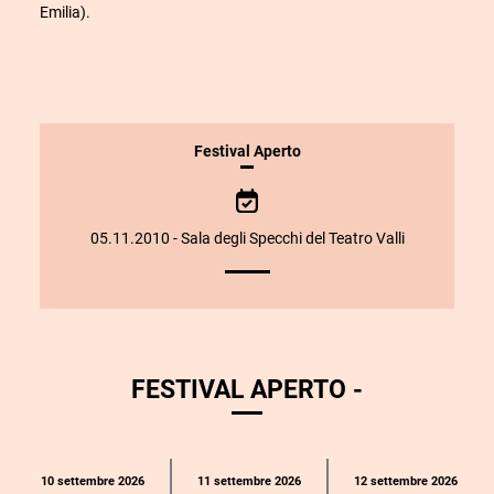
Emilia).
INFORMAZIONI
Festival Aperto
SULLO
SPETTACOLO
05.11.2010 - Sala degli Specchi del Teatro Valli
FESTIVAL APERTO -
Calendario
10 settembre 2026
11 settembre 2026
12 settembre 2026