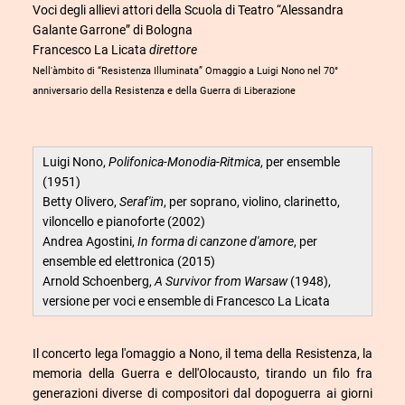
Voci degli allievi attori della Scuola di Teatro “Alessandra
Galante Garrone” di Bologna
Francesco La Licata
direttore
Nell'àmbito di “Resistenza Illuminata” Omaggio a Luigi Nono nel 70°
anniversario della Resistenza e della Guerra di Liberazione
Luigi Nono,
Polifonica-Monodia-Ritmica
, per ensemble
(1951)
Betty Olivero,
Seraf'im
, per soprano, violino, clarinetto,
viloncello e pianoforte (2002)
Andrea Agostini,
In forma di canzone d'amore
, per
ensemble ed elettronica (2015)
Arnold Schoenberg,
A Survivor from Warsaw
(1948),
versione per voci e ensemble di Francesco La Licata
Il concerto lega l'omaggio a Nono, il tema della Resistenza, la
memoria della Guerra e dell'Olocausto, tirando un filo fra
generazioni diverse di compositori dal dopoguerra ai giorni