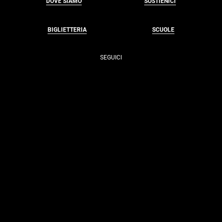
DOVE SIAMO
SOSTIENICI
BIGLIETTERIA
SCUOLE
SEGUICI