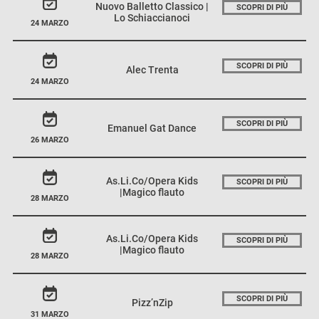
Nuovo Balletto Classico |
SCOPRI DI PIÙ
Lo Schiaccianoci
24 MARZO
SCOPRI DI PIÙ
Alec Trenta
24 MARZO
SCOPRI DI PIÙ
Emanuel Gat Dance
26 MARZO
As.Li.Co/Opera Kids
SCOPRI DI PIÙ
|Magico flauto
28 MARZO
As.Li.Co/Opera Kids
SCOPRI DI PIÙ
|Magico flauto
28 MARZO
SCOPRI DI PIÙ
Pizz’nZip
31 MARZO