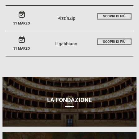
SCOPRI DI PIÙ
Pizz’nZip
31 MARZO
SCOPRI DI PIÙ
Il gabbiano
31 MARZO
LA FONDAZIONE