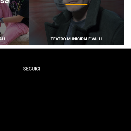
osa
l
ALLI
TEATRO MUNICIPALE VALLI
SEGUICI