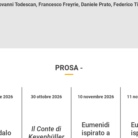
iovanni Todescan, Francesco Freyrie, Daniele Prato, Federico T
PROSA -
re 2026
30 ottobre 2026
10 novembre 2026
11 n
Eumenidi
Eu
Il Conte di
dalo
ispirato a
is
Kevenhüller