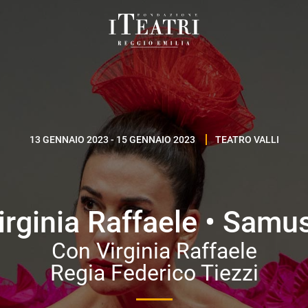
Fondazione
I
Teatri
Reggio
Emilia
13 GENNAIO 2023 - 15 GENNAIO 2023
TEATRO VALLI
irginia Raffaele • Samu
Con Virginia Raffaele
Regia Federico Tiezzi