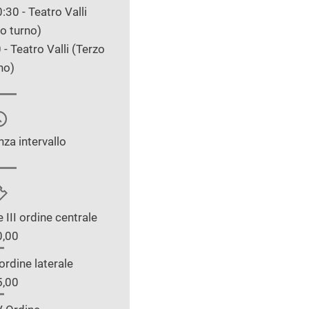
:30 - Teatro Valli
o turno)
- Teatro Valli (Terzo
no)
nza intervallo
 e III ordine centrale
0,00
I ordine laterale
5,00