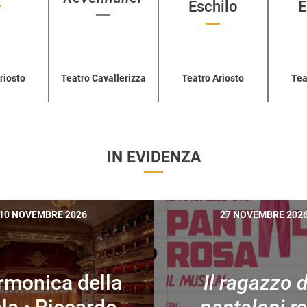
Eschilo
E
riosto
Teatro Cavallerizza
Teatro Ariosto
Tea
IN EVIDENZA
10 NOVEMBRE 2026
27 NOVEMBRE 202
armonica della
Il ragazzo 