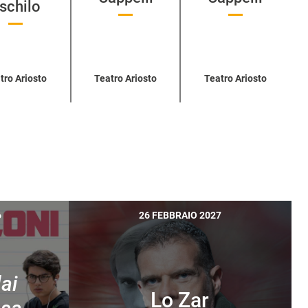
schilo
tro Ariosto
Teatro Ariosto
Teatro Ariosto
6
26 FEBBRAIO 2027
dai
Lo Zar