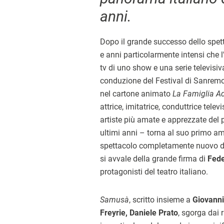
anni.
Dopo il grande successo dello spe
e anni particolarmente intensi che 
tv di uno show e una serie televisiva 
conduzione del Festival di Sanremo 
nel cartone animato
La Famiglia 
attrice, imitatrice, conduttrice telev
artiste più amate e apprezzate del 
ultimi anni – torna al suo primo amo
spettacolo completamente nuovo da
si avvale della grande firma di
Fede
protagonisti del teatro italiano.
Samusà
, scritto insieme a
Giovanni
Freyrie, Daniele Prato
, sgorga dai r