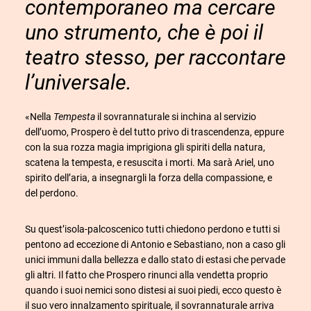
contemporaneo ma cercare
uno strumento, che è poi il
teatro stesso, per raccontare
l’universale.
«Ne
lla
Tempesta
il sovrannaturale si inchina al servizio
dell’uomo, Prospero è del tutto privo di trascendenza, eppure
con la sua rozza magia imprigiona gli spiriti della natura,
scatena la tempesta, e resuscita i morti. Ma sarà Ariel, uno
spirito dell’aria, a insegnargli la forza della compassione, e
del perdono.
Su quest’isola-palcoscenico tutti chiedono perdono e tutti si
pentono ad eccezione di Antonio e Sebastiano, non a caso gli
unici immuni dalla bellezza e dallo stato di estasi che pervade
gli altri. Il fatto che Prospero rinunci alla vendetta proprio
quando i suoi nemici sono distesi ai suoi piedi, ecco questo è
il suo vero innalzamento spirituale, il sovrannaturale arriva