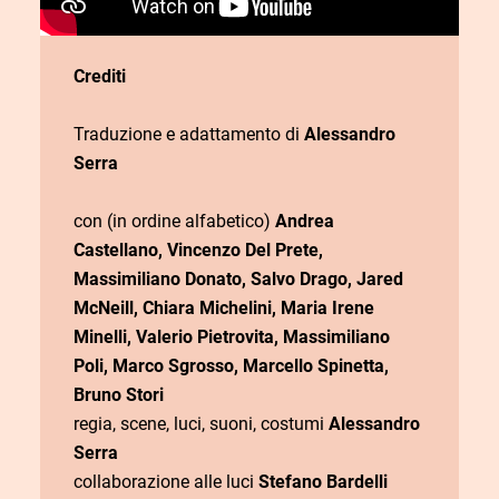
Crediti
Traduzione e adattamento di
Alessandro
Serra
con (in ordine alfabetico)
Andrea
Castellano
,
Vincenzo
Del
Prete
,
Massimiliano
Donato
,
Salvo
Drago
,
Jared
McNeill
,
Chiara
Michelini
,
Maria
Irene
Minelli
,
Valerio
Pietrovita
,
Massimiliano
Poli
,
Marco
Sgrosso
,
Marcello
Spinetta
,
Bruno
Stori
regia, scene, luci, suoni, costumi
Alessandro
Serra
collaborazione alle luci
Stefano Bardelli