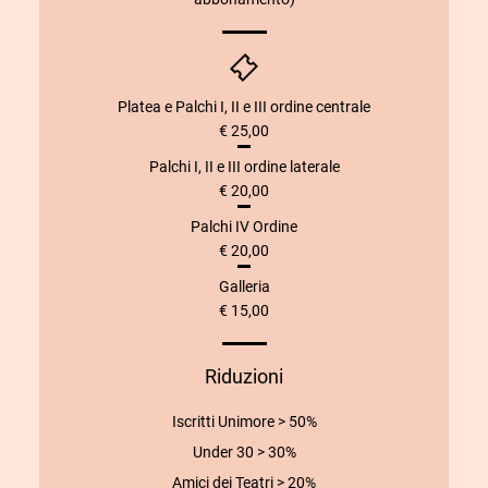
Platea e Palchi I, II e III ordine centrale
€ 25,00
Palchi I, II e III ordine laterale
€ 20,00
Palchi IV Ordine
€ 20,00
Galleria
€ 15,00
Riduzioni
Iscritti Unimore > 50%
Under 30 > 30%
Amici dei Teatri > 20%