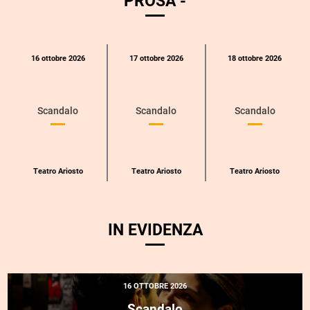
PROSA -
Calendario
16 ottobre 2026
17 ottobre 2026
18 ottobre 2026
eventi
per
categoria
Scandalo
Scandalo
Scandalo
Teatro Ariosto
Teatro Ariosto
Teatro Ariosto
IN EVIDENZA
16 OTTOBRE 2026
Scandalo