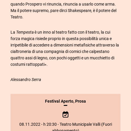
quando Prospero vi rinuncia, rinuncia a usarlo come arma.
Ma il potere supremo, pare dirci Shakespeare, è il potere del
Teatro.
La
Tempesta
è un inno al teatro fatto con il teatro, la cui
forza magica risiede proprio in questa possibilità unica e
irripetibile di accedere a dimensioni metafisiche attraverso la
cialtroneria di una compagnia di comici che calpestano
quattro assi di legno, con pochi oggetti e un mucchietto di
costumi rattoppati».
Alessandro Serra
INFORMAZIONI
Festival Aperto
,
Prosa
SULLO
SPETTACOLO
08.11.2022 - h 20:30 - Teatro Municipale Valli (Fuori
abbonamento)