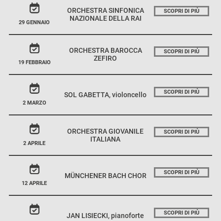
ORCHESTRA SINFONICA
SCOPRI DI PIÙ
NAZIONALE DELLA RAI
29 GENNAIO
ORCHESTRA BAROCCA
SCOPRI DI PIÙ
ZEFIRO
19 FEBBRAIO
SCOPRI DI PIÙ
SOL GABETTA, violoncello
2 MARZO
ORCHESTRA GIOVANILE
SCOPRI DI PIÙ
ITALIANA
2 APRILE
SCOPRI DI PIÙ
MÜNCHENER BACH CHOR
12 APRILE
SCOPRI DI PIÙ
JAN LISIECKI, pianoforte