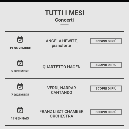
TUTTI I MESI
Concerti
ANGELA HEWITT,
SCOPRI DI PIÙ
pianoforte
19 NOVEMBRE
SCOPRI DI PIÙ
QUARTETTO HAGEN
5 DICEMBRE
VERDI, NARRAR
SCOPRI DI PIÙ
CANTANDO
7 DICEMBRE
FRANZ LISZT CHAMBER
SCOPRI DI PIÙ
ORCHESTRA
17 GENNAIO