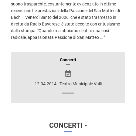
suono trasparente, costantemente evidenziato in ottime
recensioni. Le prestazioni della Passione del San Matteo di
Bach, il Venerdì Santo del 2006, che è stato trasmesso in
diretta da Radio Bavarese, è stato accolto con entusiasmo
dalla stampa: "Quando ma abbiamo sentito una così
radicale, appassionata Passione di San Matteo … "
INFORMAZIONI
Concerti
SULLO
SPETTACOLO
12.04.2014 - Teatro Municipale Valli
CONCERTI -