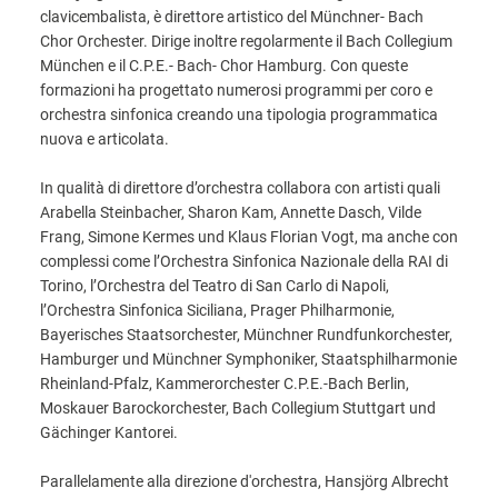
clavicembalista, è direttore artistico del Münchner- Bach
Chor Orchester. Dirige inoltre regolarmente il Bach Collegium
München e il C.P.E.- Bach- Chor Hamburg. Con queste
formazioni ha progettato numerosi programmi per coro e
orchestra sinfonica creando una tipologia programmatica
nuova e articolata.
In qualità di direttore d’orchestra collabora con artisti quali
Arabella Steinbacher, Sharon Kam, Annette Dasch, Vilde
Frang, Simone Kermes und Klaus Florian Vogt, ma anche con
complessi come l’Orchestra Sinfonica Nazionale della RAI di
Torino, l’Orchestra del Teatro di San Carlo di Napoli,
l’Orchestra Sinfonica Siciliana, Prager Philharmonie,
Bayerisches Staatsorchester, Münchner Rundfunkorchester,
Hamburger und Münchner Symphoniker, Staatsphilharmonie
Rheinland-Pfalz, Kammerorchester C.P.E.-Bach Berlin,
Moskauer Barockorchester, Bach Collegium Stuttgart und
Gächinger Kantorei.
Parallelamente alla direzione d'orchestra, Hansjörg Albrecht