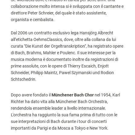
collaborazione molto intensa si è sviluppata con il cantante e
direttore Peter Schreier, del quale è stato assistente,
organista e cembalista.
Dal 2006 un contratto esclusivo lega Hansjörg Albrecht
all’etichetta OehmsClassics, dove, oltre alla collana da lui
curata "Die Kunst der Orgeltranskription", ha registrato opere
di Bach, Brahms, Mahler e Poulenc. Il sue interesse per la
musica moderna è documentato inoltre da registrazioni di
prime assolute, con le opere di Thierry Escaich, Enjott
Schneider, Philipp Maintz, Pawel Szymanski und Rodion
Schtschedrin.
Dopo avere fondato il
Münchener Bach Chor
nel 1954, Karl
Richter ha dato vita alla Münchener Bach Orchestra,
rendendola ensemble leader a livello internazionale.
L'orchestra ha raggiunto la sua fama prima di tutto con le
sue interpretazioni di Bach durante i tour di concerti
importanti da Parigi e da Mosca a Tokyo e New York.