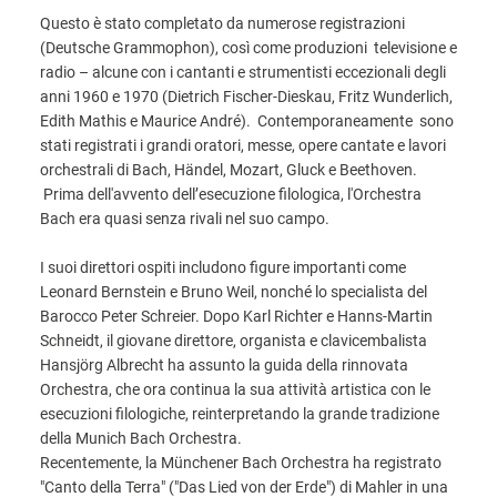
Questo è stato completato da numerose registrazioni
(Deutsche Grammophon), così come produzioni televisione e
radio – alcune con i cantanti e strumentisti eccezionali degli
anni 1960 e 1970 (Dietrich Fischer-Dieskau, Fritz Wunderlich,
Edith Mathis e Maurice André). Contemporaneamente sono
stati registrati i grandi oratori, messe, opere cantate e lavori
orchestrali di Bach, Händel, Mozart, Gluck e Beethoven.
Prima dell'avvento dell’esecuzione filologica, l'Orchestra
Bach era quasi senza rivali nel suo campo.
I suoi direttori ospiti includono figure importanti come
Leonard Bernstein e Bruno Weil, nonché lo specialista del
Barocco Peter Schreier. Dopo Karl Richter e Hanns-Martin
Schneidt, il giovane direttore, organista e clavicembalista
Hansjörg Albrecht ha assunto la guida della rinnovata
Orchestra, che ora continua la sua attività artistica con le
esecuzioni filologiche, reinterpretando la grande tradizione
della Munich Bach Orchestra.
Recentemente, la Münchener Bach Orchestra ha registrato
"Canto della Terra" ("Das Lied von der Erde") di Mahler in una