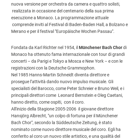
nuova versione per orchestra da camera e quattro solisti,
realizzata in occasione del centenario della sua prima
esecuzione a Monaco. La programmazione attuale
comprende inviti al Festival di Baden-Baden Hall, a Bolzano e
Merano e per il festival "Europäische Wochen Passau".
Fondata da Karl Richter nel 1954, il
Münchener Bach Chor
di
Monaco ha ottenuto fama internazionale con tour di grandi
concerti – da Parigi e Tokyo a Mosca e New York – e con le
registrazioni con la Deutsche Grammophon.
Nel 1985 Hanns-Martin Schneidt diventa direttore e
prosegue l’attività dando nuovo impulso musicale. Gli
specialisti del Barocco, come Peter Schreier e Bruno Weil, e i
principali direttori come Leonard Bernstein e Oleg Caetani,
hanno diretto, come ospiti, con il coro.
All'inizio della Stagione 2005-2006 il giovane direttore
Hansjörg Albrecht, "un colpo di fortuna per il Münchener
Bach Chor", secondo la Süddeutsche Zeitung, è stato
nominato come nuovo direttore musicale del coro. Egli ha
conferito al coro un nuovo stile artistico, e una qualità del