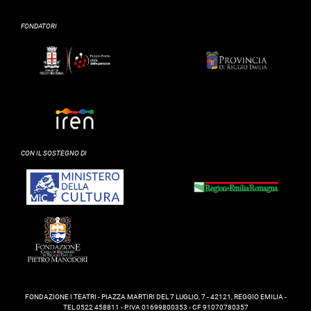
FONDATORI
CON IL SOSTEGNO DI
FONDAZIONE I TEATRI - PIAZZA MARTIRI DEL 7 LUGLIO, 7 - 42121, REGGIO EMILIA -
TEL 0522 458811 - P.IVA 01699800353 - CF 91070780357