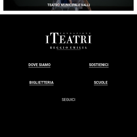
BY
TEATRO MUNICIPALE VALLI
KYLE
ABRAHAM
•
CASSETTE, VOL.
1
FOOTER
DOVE SIAMO
SOSTIENICI
BIGLIETTERIA
SCUOLE
SEGUICI