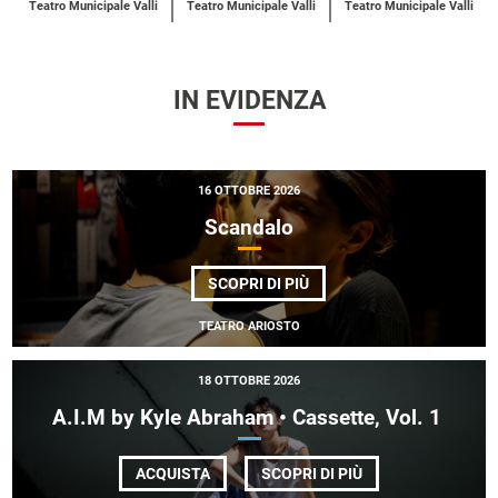
Teatro Municipale Valli
Teatro Municipale Valli
Teatro Municipale Valli
IN EVIDENZA
16 OTTOBRE 2026
Scandalo
DI
SCOPRI DI PIÙ
SCANDALO
TEATRO ARIOSTO
18 OTTOBRE 2026
A.I.M by Kyle Abraham • Cassette, Vol. 1
DI
ACQUISTA
SCOPRI DI PIÙ
A.I.M