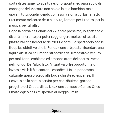
sorta di testamento spirituale, uno spontaneo passaggio di
consegne del Maestro non solo alla sua bambina ma ai
giovani tutti, condividendo con essi i valori a cui lui ha fatto
riferimento nel corso della sua vita, l’amore per il teatro, per la
musica, per gli altri.
Dopo la prima nazionale del 29 aprile prossimo, lo spettacolo
diverrà itinerante per poter raggiungere molteplici teatri e
piazze italiane nel corso del 2011 e oltre. Lo spettacolo coglie
il duplice obiettivo che la Fondazione si è posta: ricordare una
figura artistica ed umana straordinaria, il maestro divenuto
per molti anni emblema ed ambasciatore del nostro Paese
nel mondo. Dall’altro lato, l’iniziativa offre opportunità di
lavoro e visibilità a cantanti esordienti, in un panorama
culturale spesso sordo alle loro richieste ed esigenze. Il
ricavato della serata servirà per contribuire al grande
progetto del Grade, di realizzazione del nuovo Centro Onco-
Ematologico dell’Arcispedale di Reggio Emilia.
INFORMAZIONI
Opera