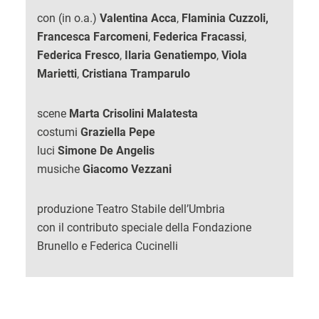
con (in o.a.)
Valentina Acca
,
Flaminia Cuzzoli,
Francesca Farcomeni
,
Federica Fracassi
,
Federica Fresco
,
Ilaria Genatiempo
,
Viola
Marietti
,
Cristiana Tramparulo
scene
Marta Crisolini Malatesta
costumi
Graziella Pepe
luci
Simone De Angelis
musiche
Giacomo Vezzani
produzione Teatro Stabile dell’Umbria
con il contributo speciale della Fondazione
Brunello e Federica Cucinelli