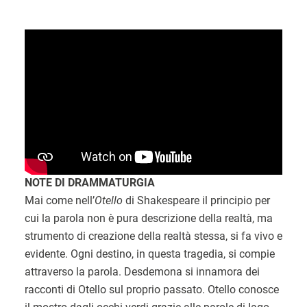
NOTE DI DRAMMATURGIA
Mai come nell’
Otello
di Shakespeare il principio per
cui la parola non è pura descrizione della realtà, ma
strumento di creazione della realtà stessa, si fa vivo e
evidente. Ogni destino, in questa tragedia, si compie
attraverso la parola. Desdemona si innamora dei
racconti di Otello sul proprio passato. Otello conosce