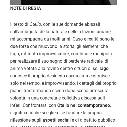
NOTE DI REGIA
Il testo di
Otello
, con le sue domande abissali
sull’ambiguità della natura e delle relazioni umane,
mi accompagna da molti anni. Caso e realtà sono le
due forze che muovono la storia, gli elementi che
Iago, raffinato improvvisatore, combina e manipola
per realizzare il suo sogno di perdente radicale, di
anima votata alla rovina dentro e fuori di sé.
Iago
conosce il proprio desiderio oscuro, ma costruisce
solo nel tempo, e improvvisando, i dettagli del proprio
piano, trasformando scena dopo scena un’oscura
volontà in una concreta e collettiva discesa agli
inferi. Confrontarsi con
Otello nel contemporaneo
,
significa anche scegliere se fondare la propria
riflessione sugli
aspetti sociali
e di dibattito pubblico