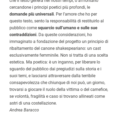
che il testo genera nei nostri tempi, o affrontarlo
cercandone i principi poetici più profondi, le
domande più universali
. Per l’amore che ho per
questo testo, sento la responsabilità di restituirlo al
pubblico come
squarcio sull’umano e sulle sue
contraddizioni
. Da queste considerazioni, ho
immaginato a fondazione del progetto un principio di
ribaltamento del canone shakespeariano: un cast
esclusivamente femminile. Non si tratta di una scelta
estetica. Ma poetica: è un inganno, per liberare lo
sguardo del pubblico dai pregiudizi sulla storia e i
suoi temi, e lasciarsi attraversare dalla terribile
consapevolezza che chiunque di noi può, un giorno,
trovarsi a giocare il ruolo della vittima o del carnefice,
se volontà, fragilità e caso si trovano allineati come
astri di una costellazione.
Andrea Baracco