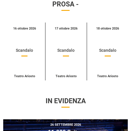
PROSA -
Calendario
16 ottobre 2026
17 ottobre 2026
18 ottobre 2026
eventi
per
categoria
Scandalo
Scandalo
Scandalo
Teatro Ariosto
Teatro Ariosto
Teatro Ariosto
IN EVIDENZA
26 SETTEMBRE 2026