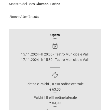
Maestro del Coro
Giovanni Farina
Nuovo Allestimento
INFORMAZIONI
Opera
SULLO
SPETTACOLO
15.11.2024 - h 20:00 - Teatro Municipale Valli
17.11.2024 - h 15:30 - Teatro Municipale Valli
Platea e Palchi I, II e III ordine centrale
€ 63,00
Palchi I, II e III ordine laterale
€ 53,00