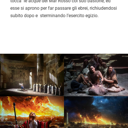
tocca le acque del Mar Rosso col suo bastone, ed
esse si aprono per far passare gli ebrei, richiudendosi
subito dopo e sterminando l’esercito egizio.