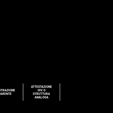
ATTESTAZIONE
STRAZIONE
OIV O
PARENTE
STRUTTURA
ANALOGA