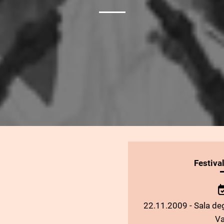
INFORMAZIONI
Festiva
SULLO
SPETTACOLO
22.11.2009 - Sala deg
Va