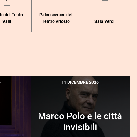
to del Teatro
Palcoscenico del
Valli
Teatro Ariosto
Sala Verdi
6
11 DICEMBRE 2026
Marco Polo e le città
invisibili