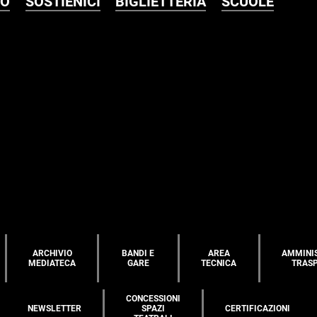
MO
SOSTIENICI
BIGLIETTERIA
SCUOLE
ARCHIVIO
BANDI E
AREA
AMMINI
MEDIATECA
GARE
TECNICA
TRAS
CONCESSIONI
NEWSLETTER
SPAZI
CERTIFICAZIONI