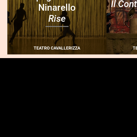
Il Con
Ninarello
Rise
TEATRO CAVALLERIZZA
T
FOOTER