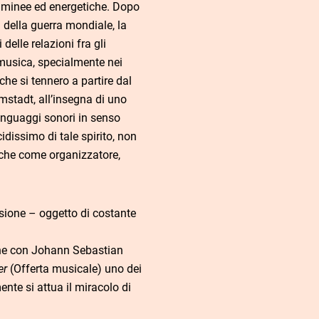
ulminee ed energetiche. Dopo
i della guerra mondiale, la
delle relazioni fra gli
musica, specialmente nei
he si tennero a partire dal
mstadt, all’insegna di uno
linguaggi sonori in senso
cidissimo di tale spirito, non
che come organizzatore,
ssione – oggetto di costante
ne con Johann Sebastian
er
(Offerta musicale) uno dei
ente si attua il miracolo di