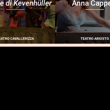
te di Kevenhüller
Anna Cappe
EATRO CAVALLERIZZA
TEATRO ARIOSTO