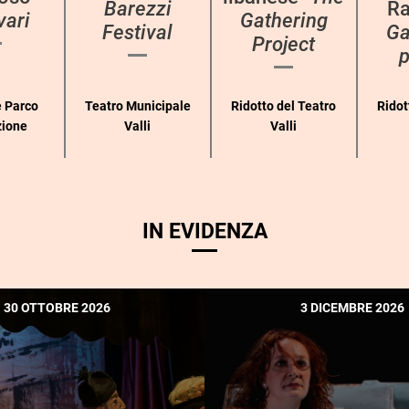
Barezzi
Ra
vari
Gathering
Festival
Ga
Project
p
 Parco
Teatro Municipale
Ridotto del Teatro
Ridot
zione
Valli
Valli
IN EVIDENZA
30 OTTOBRE 2026
3 DICEMBRE 2026