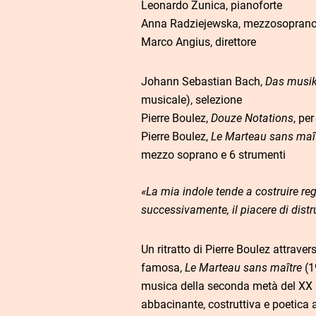
Leonardo Zunica, pianoforte
Anna Radziejewska, mezzosopran
Marco Angius, direttore
Johann Sebastian Bach,
Das musik
musicale), selezione
Pierre Boulez,
Douze Notations
, pe
Pierre Boulez,
Le Marteau sans maî
mezzo soprano e 6 strumenti
«La mia indole tende a costruire reg
successivamente, il piacere di dist
Un ritratto di Pierre Boulez attrave
famosa,
Le Marteau sans maître
(1
musica della seconda metà del XX 
abbacinante, costruttiva e poetica 