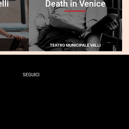
lli
Death in Venice
TEATRO MUNICIPALE VALLI
SEGUICI