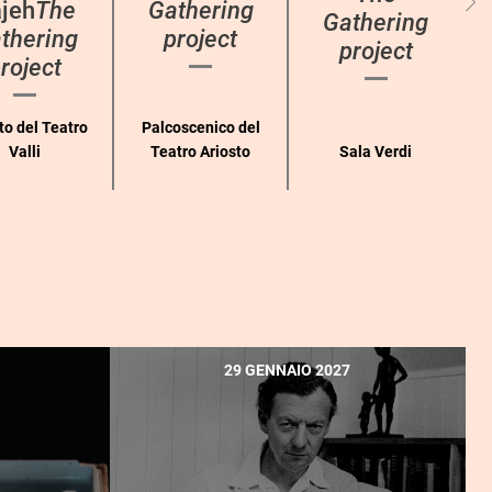
jeh
The
Gathering
Gathering
thering
project
project
roject
to del Teatro
Palcoscenico del
Valli
Teatro Ariosto
Sala Verdi
29 GENNAIO 2027