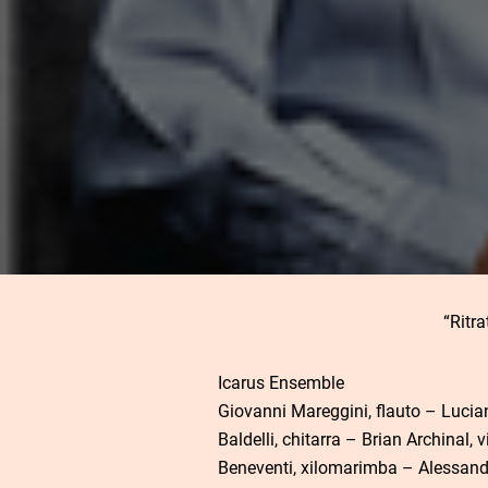
“Ritr
Icarus Ensemble
Giovanni Mareggini, flauto – Lucia
Baldelli, chitarra – Brian Archinal
Beneventi, xilomarimba – Alessand