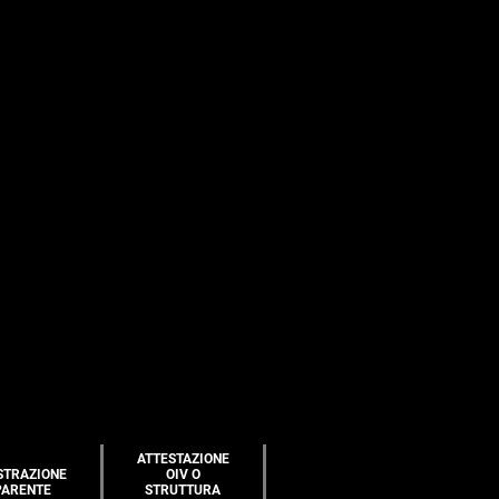
ATTESTAZIONE
STRAZIONE
OIV O
PARENTE
STRUTTURA