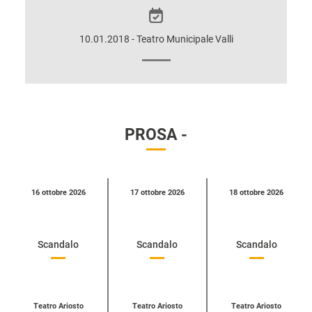
SULLO
SPETTACOLO
10.01.2018 - Teatro Municipale Valli
PROSA -
Calendario
16 ottobre 2026
17 ottobre 2026
18 ottobre 2026
eventi
per
categoria
Scandalo
Scandalo
Scandalo
Teatro Ariosto
Teatro Ariosto
Teatro Ariosto