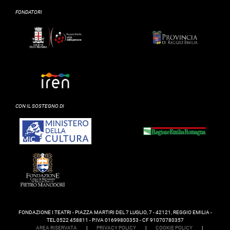
FONDATORI
CON IL SOSTEGNO DI
FONDAZIONE I TEATRI - PIAZZA MARTIRI DEL 7 LUGLIO, 7 - 42121, REGGIO EMILIA -
TEL 0522 458811 - P.IVA 01699800353 - CF 91070780357
AREA RISERVATA
|
PRIVACY POLICY
|
COOKIE POLICY
|