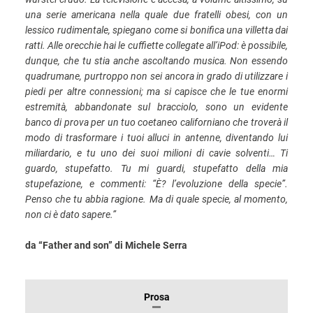
una serie americana nella quale due fratelli obesi, con un
lessico rudimentale, spiegano come si bonifica una villetta dai
ratti. Alle orecchie hai le cuffiette collegate all’iPod: è possibile,
dunque, che tu stia anche ascoltando musica. Non essendo
quadrumane, purtroppo non sei ancora in grado di utilizzare i
piedi per altre connessioni; ma si capisce che le tue enormi
estremità, abbandonate sul bracciolo, sono un evidente
banco di prova per un tuo coetaneo californiano che troverà il
modo di trasformare i tuoi alluci in antenne, diventando lui
miliardario, e tu uno dei suoi milioni di cavie solventi… Ti
guardo, stupefatto. Tu mi guardi, stupefatto della mia
stupefazione, e commenti: “È? l’evoluzione della specie”.
Penso che tu abbia ragione. Ma di quale specie, al momento,
non ci è dato sapere.”
da “Father and s
on” di Michele Serra
INFORMAZIONI
Prosa