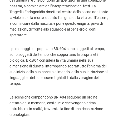
dell’umanità, e che pongono gli spettatori in una condizione
passiva, a cominciare dall’interpretazione dei fatti. La
Tragedia Endogonidia rimette al centro della scena non tanto
la violenza o la morte, quanto l’enigma della vita e dell’essere,
a cominciare dalla nascita, e pone questo enigma, privo di
mediazioni, di fronte allo sguardo e al pensiero di ogni
spettatore.
I personaggi che popolano BR.#04 sono soggetti al tempo,
sono soggetti del tempo, che sopportano la propria età
biologica. BR.#04 considera la vita umana nella sua
dimensione di durata, interrogando soprattutto l’enigma del
suo inizio, della sua nascita al mondo, della sua iniziazione al
linguaggio e del suo essere inghiottiti dalla voragine del
tempo.
Le scene che compongono BR.#04 seguono un ordine
dettato dalla memoria, così quelle che vengono prima
potrebbero, in realtà, trovarsi alla fine di una ricostruzione
cronologica.