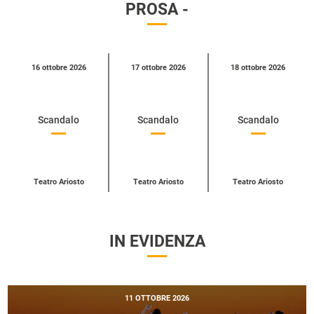
PROSA -
Calendario
16 ottobre 2026
17 ottobre 2026
18 ottobre 2026
eventi
per
categoria
Scandalo
Scandalo
Scandalo
Teatro Ariosto
Teatro Ariosto
Teatro Ariosto
IN EVIDENZA
11 OTTOBRE 2026