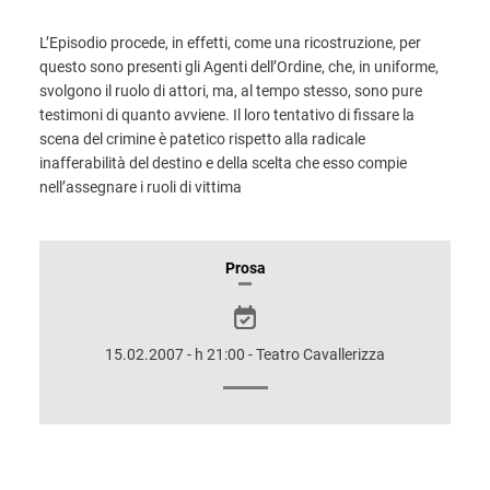
L’Episodio procede, in effetti, come una ricostruzione, per
questo sono presenti gli Agenti dell’Ordine, che, in uniforme,
svolgono il ruolo di attori, ma, al tempo stesso, sono pure
testimoni di quanto avviene. Il loro tentativo di fissare la
scena del crimine è patetico rispetto alla radicale
inafferabilità del destino e della scelta che esso compie
nell’assegnare i ruoli di vittima
INFORMAZIONI
Prosa
SULLO
SPETTACOLO
15.02.2007 - h 21:00 - Teatro Cavallerizza