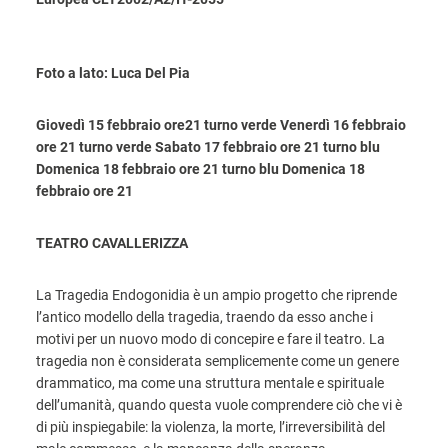
Foto a lato: Luca Del Pia
Giovedì 15 febbraio ore21 turno verde Venerdì 16 febbraio
ore 21 turno verde Sabato 17 febbraio ore 21 turno blu
Domenica 18 febbraio ore 21 turno blu Domenica 18
febbraio ore 21
TEATRO CAVALLERIZZA
La Tragedia Endogonidia è un ampio progetto che riprende
l’antico modello della tragedia, traendo da esso anche i
motivi per un nuovo modo di concepire e fare il teatro. La
tragedia non è considerata semplicemente come un genere
drammatico, ma come una struttura mentale e spirituale
dell’umanità, quando questa vuole comprendere ciò che vi è
di più inspiegabile: la violenza, la morte, l’irreversibilità del