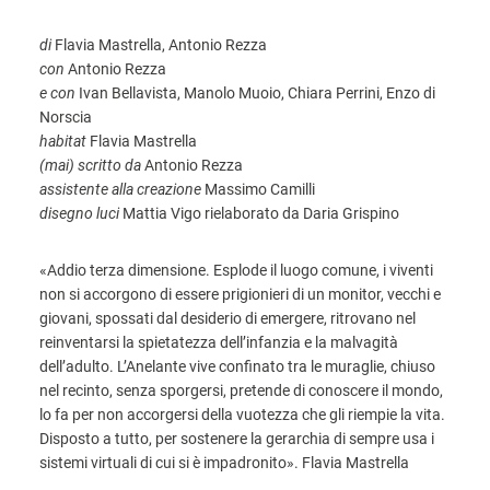
di
Flavia Mastrella, Antonio Rezza
con
Antonio Rezza
e con
Ivan Bellavista, Manolo Muoio, Chiara Perrini, Enzo di
Norscia
habitat
Flavia Mastrella
(mai) scritto da
Antonio Rezza
assistente alla creazione
Massimo Camilli
disegno luci
Mattia Vigo rielaborato da Daria Grispino
«Addio terza dimensione. Esplode il luogo comune, i viventi
non si accorgono di essere prigionieri di un monitor, vecchi e
giovani, spossati dal desiderio di emergere, ritrovano nel
reinventarsi la spietatezza dell’infanzia e la malvagità
dell’adulto. L’Anelante vive confinato tra le muraglie, chiuso
nel recinto, senza sporgersi, pretende di conoscere il mondo,
lo fa per non accorgersi della vuotezza che gli riempie la vita.
Disposto a tutto, per sostenere la gerarchia di sempre usa i
sistemi virtuali di cui si è impadronito». Flavia Mastrella