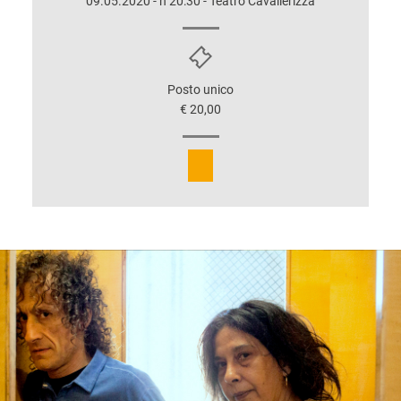
09.05.2020 - h 20:30 - Teatro Cavallerizza
Posto unico
€ 20,00