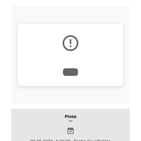
INFORMAZIONI
Prosa
SULLO
SPETTACOLO