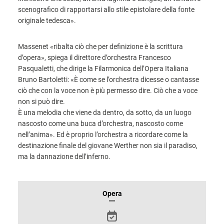
scenografico di rapportarsi allo stile epistolare della fonte
originale tedesca».
Massenet «ribalta ciò che per definizione è la scrittura
d’opera», spiega il direttore d’orchestra Francesco
Pasqualetti, che dirige la Filarmonica dell’Opera Italiana
Bruno Bartoletti: «È come se l’orchestra dicesse o cantasse
ciò che con la voce non è più permesso dire. Ciò che a voce
non si può dire.
È una melodia che viene da dentro, da sotto, da un luogo
nascosto come una buca d’orchestra, nascosto come
nell’anima». Ed è proprio l’orchestra a ricordare come la
destinazione finale del giovane Werther non sia il paradiso,
ma la dannazione dell’inferno.
INFORMAZIONI
Opera
SULLO
SPETTACOLO