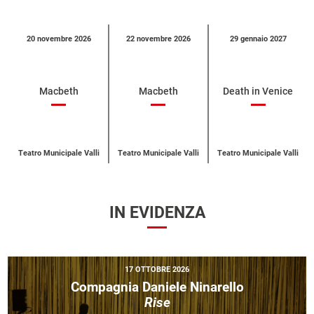
Calendario
20 novembre 2026
22 novembre 2026
29 gennaio 2027
eventi
per
categoria
Macbeth
Macbeth
Death in Venice
Teatro Municipale Valli
Teatro Municipale Valli
Teatro Municipale Valli
IN EVIDENZA
17 OTTOBRE 2026
Compagnia Daniele Ninarello
Rise