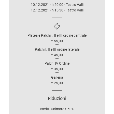
10.12.2021 - h 20:00 - Teatro Valli
12.12.2021 - h 15:30 - Teatro Valli
Platea e Palchi I, II e III ordine centrale
€ 55,00
Palchi I, II e III ordine laterale
€ 45,00
Palchi IV Ordine
€ 35,00
Galleria
€ 25,00
Riduzioni
Iscritti Unimore > 50%