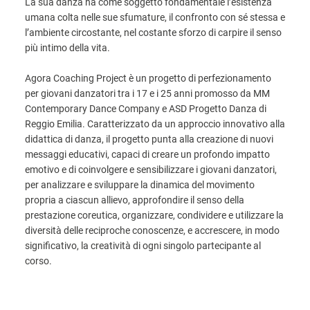
La sua danza ha come soggetto fondamentale l’esistenza
umana colta nelle sue sfumature, il confronto con sé stessa e
l’ambiente circostante, nel costante sforzo di carpire il senso
più intimo della vita.
Agora Coaching Project è un progetto di perfezionamento
per giovani danzatori tra i 17 e i 25 anni promosso da MM
Contemporary Dance Company e ASD Progetto Danza di
Reggio Emilia. Caratterizzato da un approccio innovativo alla
didattica di danza, il progetto punta alla creazione di nuovi
messaggi educativi, capaci di creare un profondo impatto
emotivo e di coinvolgere e sensibilizzare i giovani danzatori,
per analizzare e sviluppare la dinamica del movimento
propria a ciascun allievo, approfondire il senso della
prestazione coreutica, organizzare, condividere e utilizzare la
diversità delle reciproche conoscenze, e accrescere, in modo
significativo, la creatività di ogni singolo partecipante al
corso.