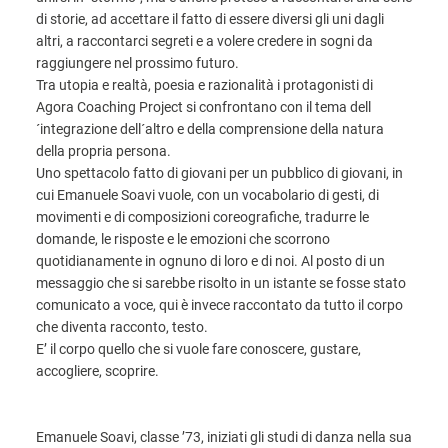
di storie, ad accettare il fatto di essere diversi gli uni dagli
altri, a raccontarci segreti e a volere credere in sogni da
raggiungere nel prossimo futuro.
Tra utopia e realtà, poesia e razionalità i protagonisti di
Agora Coaching Project si confrontano con il tema dell
´integrazione dell´altro e della comprensione della natura
della propria persona.
Uno spettacolo fatto di giovani per un pubblico di giovani, in
cui Emanuele Soavi vuole, con un vocabolario di gesti, di
movimenti e di composizioni coreografiche, tradurre le
domande, le risposte e le emozioni che scorrono
quotidianamente in ognuno di loro e di noi. Al posto di un
messaggio che si sarebbe risolto in un istante se fosse stato
comunicato a voce, qui è invece raccontato da tutto il corpo
che diventa racconto, testo.
E’ il corpo quello che si vuole fare conoscere, gustare,
accogliere, scoprire.
Emanuele Soavi, classe ’73, iniziati gli studi di danza nella sua