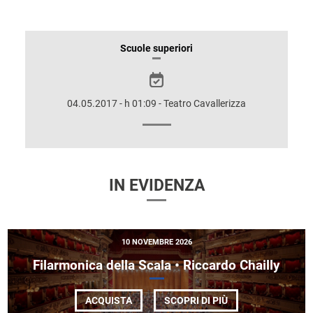
INFORMAZIONI
Scuole superiori
SULLO
SPETTACOLO
04.05.2017 - h 01:09 - Teatro Cavallerizza
IN EVIDENZA
10 NOVEMBRE 2026
Filarmonica della Scala • Riccardo Chailly
DI
ACQUISTA
SCOPRI DI PIÙ
FILARMONICA