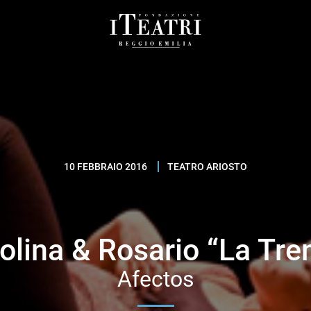
Fondazione
I
Teatri
Reggio
Emilia
10 FEBBRAIO 2016
TEATRO ARIOSTO
olina & Rosario “La Tre
Afectos