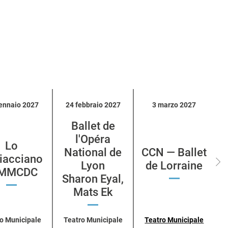
ennaio 2027
24 febbraio 2027
3 marzo 2027
Ballet de
l'Opéra
Lo
National de
CCN — Ballet
iacciano
Lyon
de Lorraine
MMCDC
Sharon Eyal,
Mats Ek
o Municipale
Teatro Municipale
Teatro Municipale