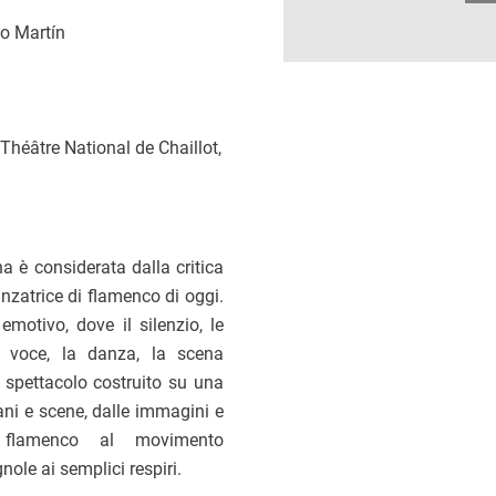
lo Martín
 Théâtre National de Chaillot,
a è considerata dalla critica
nzatrice di flamenco di oggi.
motivo, dove il silenzio, le
 la voce, la danza, la scena
o spettacolo costruito su una
ani e scene, dalle immagini e
al flamenco al movimento
ole ai semplici respiri.