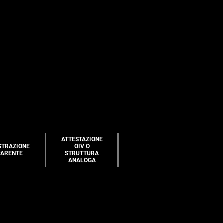
ATTESTAZIONE
STRAZIONE
OIV O
PARENTE
STRUTTURA
ANALOGA