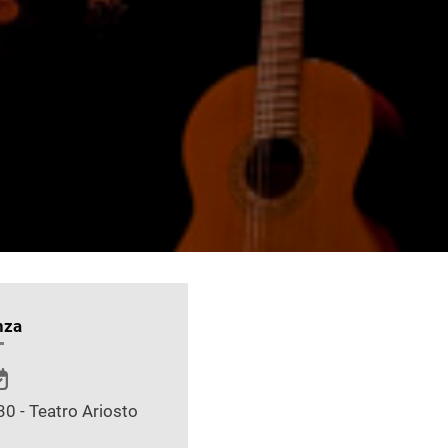
nza
30 - Teatro Ariosto