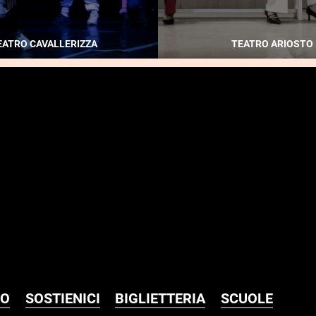
EATRO CAVALLERIZZA
TEATRO ARIOSTO
MO
SOSTIENICI
BIGLIETTERIA
SCUOLE