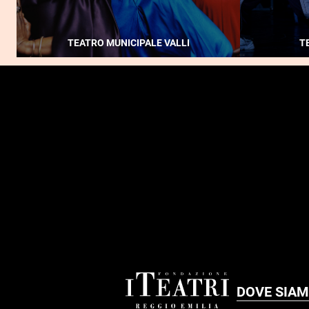
TEATRO MUNICIPALE VALLI
T
FOOTER
DOVE SIA