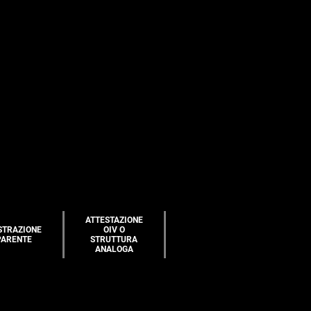
ATTESTAZIONE
STRAZIONE
OIV O
PARENTE
STRUTTURA
ANALOGA