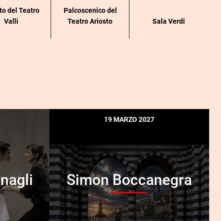
to del Teatro
Palcoscenico del
Valli
Teatro Ariosto
Sala Verdi
19 MARZO 2027
onagli
Simon Boccanegra