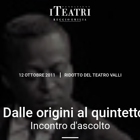
Fondazione
I
Teatri
Reggio
Emilia
12 OTTOBRE 2011
RIDOTTO DEL TEATRO VALLI
alle origini al quintet
Incontro d'ascolto