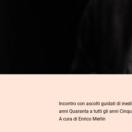
Incontro con ascolti guidati di inedi
anni Quaranta a tutti gli anni Cinq
A cura di Enrico Merlin