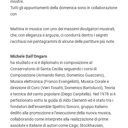
mostre.
Tutti gli appuntamenti della domenica sono in collaborazione
con
Mattina in musica con uno dei massimi divulgatori musicali,
che, con eleganza e arguzia, ci condurrà dentro i segreti
racchiusi nei pentagrammi di alcune delle partiture più note.
Michele Dall’Ongaro
ha studiato e si è diplomato in composizione al
Conservatorio di Santa Cecilia seguendo i corsi di
Composizione (Armando Renzi, Domenico Guaccero),
Musica elettronica (Franco Evangelisti), Musica Corale e
direzione di Coro (Vieri Tosatti, Domenico Bartolucci), Teoria
e tecnica del canto popolare (Diego Carpitella). Nel 1978 si è
perfezionato sotto la guida di Aldo Clementi ed è stato tra i
fondatori dell’ensemble Spettro Sonoro, gruppo italiano
dedito alla promozione e l’esecuzione della nuova musica,
collaborando come interprete alla realizzazione di prime
assolute e italiane di autori come Cage, Stockhausen,