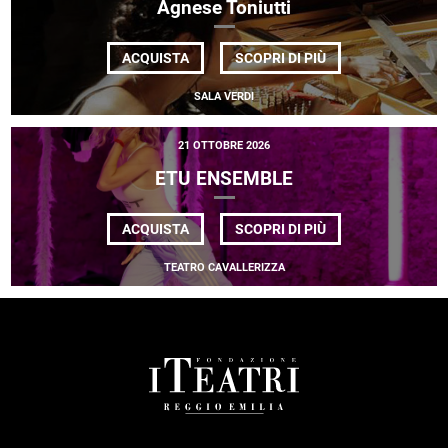
Agnese Toniutti
DI
ACQUISTA
SCOPRI DI PIÙ
AGNESE
TONIUTTI
SALA VERDI
21 OTTOBRE 2026
ETU ENSEMBLE
DI
ACQUISTA
SCOPRI DI PIÙ
ETU
ENSEMBLE
TEATRO CAVALLERIZZA
FOOTER