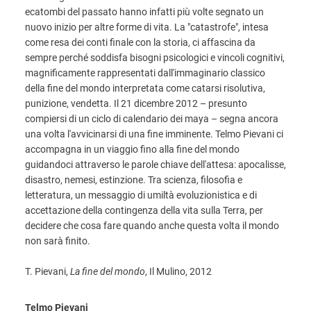
ecatombi del passato hanno infatti più volte segnato un
nuovo inizio per altre forme di vita. La "catastrofe", intesa
come resa dei conti finale con la storia, ci affascina da
sempre perché soddisfa bisogni psicologici e vincoli cognitivi,
magnificamente rappresentati dall'immaginario classico
della fine del mondo interpretata come catarsi risolutiva,
punizione, vendetta. Il 21 dicembre 2012 – presunto
compiersi di un ciclo di calendario dei maya – segna ancora
una volta l'avvicinarsi di una fine imminente. Telmo Pievani ci
accompagna in un viaggio fino alla fine del mondo
guidandoci attraverso le parole chiave dell'attesa: apocalisse,
disastro, nemesi, estinzione. Tra scienza, filosofia e
letteratura, un messaggio di umiltà evoluzionistica e di
accettazione della contingenza della vita sulla Terra, per
decidere che cosa fare quando anche questa volta il mondo
non sarà finito.
T. Pievani,
La fine del mondo
, Il Mulino, 2012
Telmo Pievani