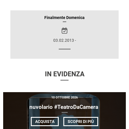
INFORMAZIONI
Finalmente Domenica
SULLO
SPETTACOLO
03.02.2013 -
IN EVIDENZA
10 OTTOBRE 2026
nuvolario #TeatroDaCamera
DI
ACQUISTA
SCOPRI DI PIÙ
NUVOLARIO