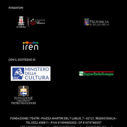
FONDATORI
CON IL SOSTEGNO DI
FONDAZIONE I TEATRI - PIAZZA MARTIRI DEL 7 LUGLIO, 7 - 42121, REGGIO EMILIA -
TEL 0522 458811 - P.IVA 01699800353 - CF 91070780357
AREA RISERVATA
|
PRIVACY POLICY
|
COOKIE POLICY
|