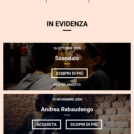
IN EVIDENZA
16 OTTOBRE 2026
Scandalo
DI
SCOPRI DI PIÙ
SCANDALO
TEATRO ARIOSTO
15 NOVEMBRE 2026
Andrea Rebaudengo
DI
ACQUISTA
SCOPRI DI PIÙ
ANDREA
REBAUDENGO