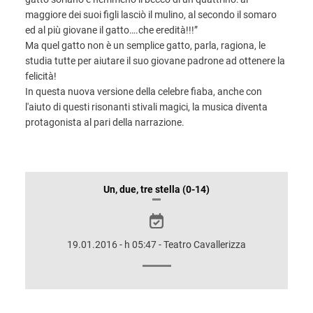
maggiore dei suoi figli lasciò il mulino, al secondo il somaro
ed al più giovane il gatto….che eredità!!!”
Ma quel gatto non è un semplice gatto, parla, ragiona, le
studia tutte per aiutare il suo giovane padrone ad ottenere la
felicità!
In questa nuova versione della celebre fiaba, anche con
l'aiuto di questi risonanti stivali magici, la musica diventa
protagonista al pari della narrazione.
INFORMAZIONI
Un, due, tre stella (0-14)
SULLO
SPETTACOLO
19.01.2016 - h 05:47 - Teatro Cavallerizza