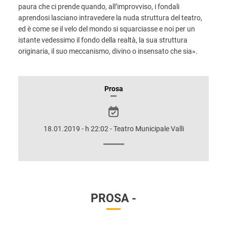
paura che ci prende quando, all’improvviso, i fondali
aprendosi lasciano intravedere la nuda struttura del teatro,
ed è come se il velo del mondo si squarciasse e noi per un
istante vedessimo il fondo della realtà, la sua struttura
originaria, il suo meccanismo, divino o insensato che sia».
INFORMAZIONI
Prosa
SULLO
SPETTACOLO
18.01.2019 - h 22:02 - Teatro Municipale Valli
PROSA -