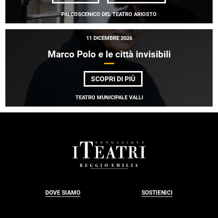
ERIK
BERTSCH
PALCOSCENICO DEL TEATRO ARIOSTO
11 DICEMBRE 2026
Marco Polo e le città invisibili
DI
SCOPRI DI PIÙ
MARCO
POLO
TEATRO MUNICIPALE VALLI
E
LE
CITTÀ
INVISIBILI
FOOTER
DOVE SIAMO
SOSTIENICI