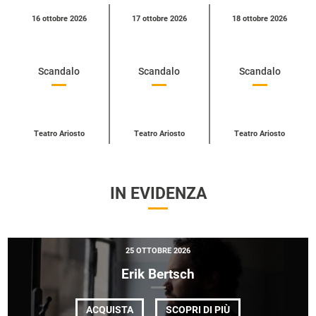
Calendario
16 ottobre 2026
17 ottobre 2026
18 ottobre 2026
eventi
per
categoria
Scandalo
Scandalo
Scandalo
Teatro Ariosto
Teatro Ariosto
Teatro Ariosto
IN EVIDENZA
25 OTTOBRE 2026
Erik Bertsch
DI
ACQUISTA
SCOPRI DI PIÙ