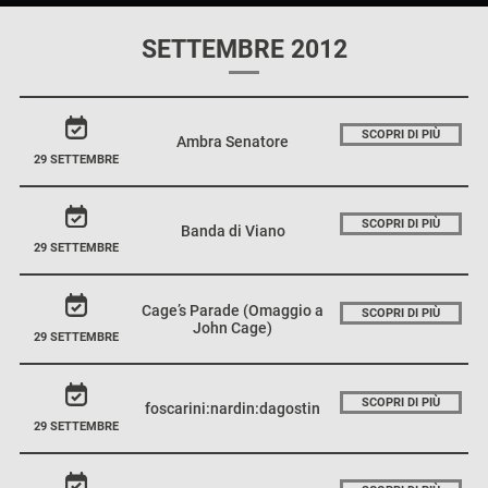
SETTEMBRE 2012
SCOPRI DI PIÙ
Ambra Senatore
29 SETTEMBRE
SCOPRI DI PIÙ
Banda di Viano
29 SETTEMBRE
Cage’s Parade (Omaggio a
SCOPRI DI PIÙ
John Cage)
29 SETTEMBRE
SCOPRI DI PIÙ
foscarini:nardin:dagostin
29 SETTEMBRE