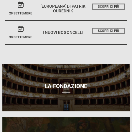
‘EUROPEANA’ DI PATRIK
SCOPRI DI PIÙ
OUREDNIK
29 SETTEMBRE
SCOPRI DI PIÙ
I NUOVI BOGONCELLI
30 SETTEMBRE
LA FONDAZIONE