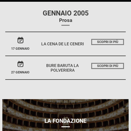
GENNAIO 2005
Prosa
SCOPRI DI PIÙ
LA CENA DE LE CENERI
17 GENNAIO
BURE BARUTA LA
SCOPRI DI PIÙ
POLVERIERA
27 GENNAIO
LA FONDAZIONE