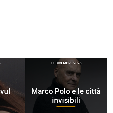
6
11 DICEMBRE 2026
vul
Marco Polo e le città
N
invisibili