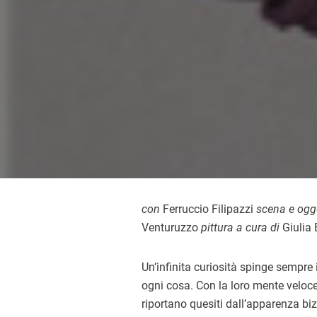
con
Ferruccio Filipazzi
scena e ogge
Venturuzzo
pittura a cura di
Giulia 
Un’infinita curiosità spinge sempre 
ogni cosa. Con la loro mente veloce,
riportano quesiti dall’apparenza biz