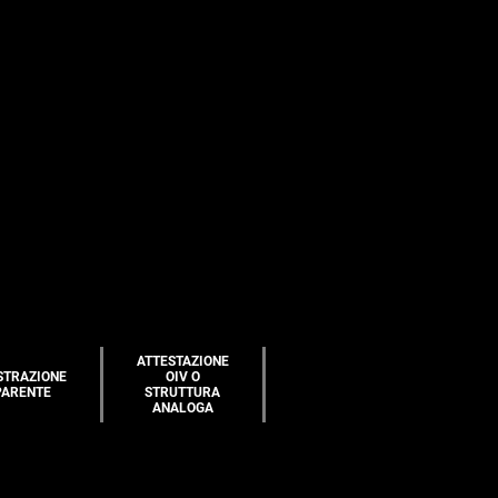
ATTESTAZIONE
STRAZIONE
OIV O
PARENTE
STRUTTURA
ANALOGA