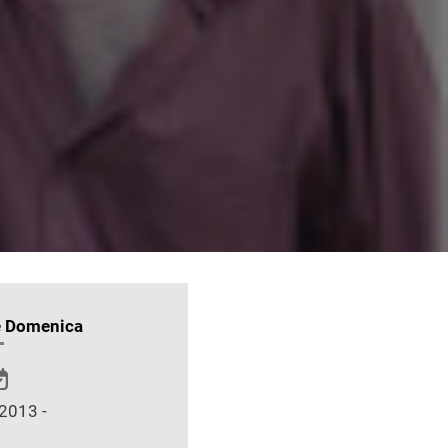
e Domenica
2013 -