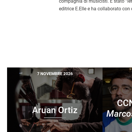
compagnia di musicisti. È stato “let
editrice E.Elle e ha collaborato con
7 NOVEMBRE 2026
CCN
Aruan Ortiz
Marcos