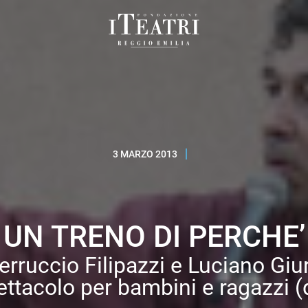
Fondazione
I
Teatri
Reggio
Emilia
3 MARZO 2013
UN TRENO DI PERCHE’
erruccio Filipazzi e Luciano Giu
ettacolo per bambini e ragazzi (