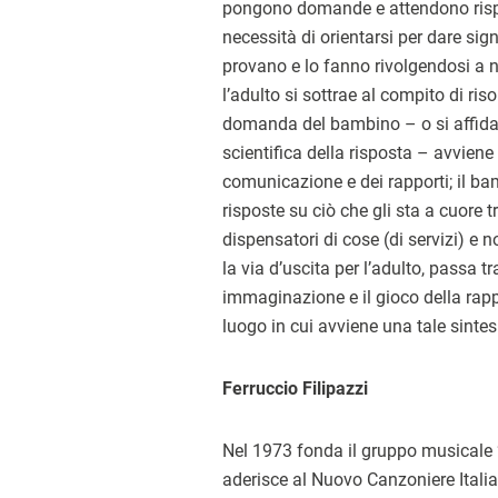
pongono domande e attendono rispo
necessità di orientarsi per dare sig
provano e lo fanno rivolgendosi a n
l’adulto si sottrae al compito di ris
domanda del bambino – o si affida
scientifica della risposta – avviene
comunicazione e dei rapporti; il ba
risposte su ciò che gli sta a cuore 
dispensatori di cose (di servizi) e no
la via d’uscita per l’adulto, passa tra
immaginazione e il gioco della rap
luogo in cui avviene una tale sintes
Ferruccio Filipazzi
Nel 1973 fonda il gruppo musicale “
aderisce al Nuovo Canzoniere Ital